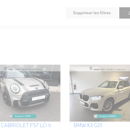
Supprimer les filtres
 CABRIOLET F57 LCI II
BMW X3 G01