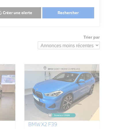
Créer une alerte
Rechercher
Trier par
BMW X2 F39