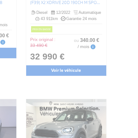
A8
(F39) X2 XDRIVE 20D 190CH M SPORT BVA8
Diesel
12/2022
Automatique
43 911km
Garantie 24 mois
mois
PRIX EN BAISSE
.00
€
Prix original :
340
.00
€
ou
i
33 490 €
/ mois
i
32 990 €
Voir le véhicule