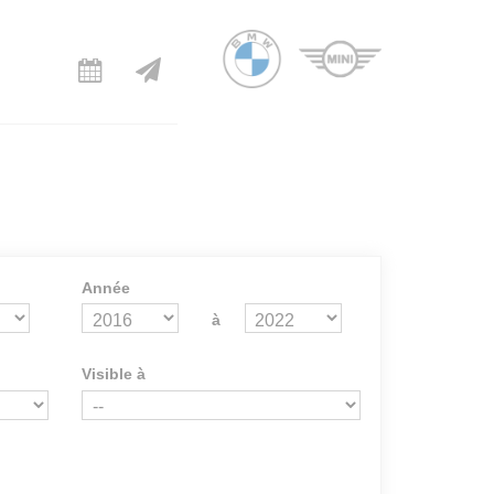
Année
à
Visible à