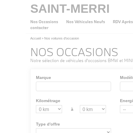
SAINT-MERRI
Nos Occasions
Nos Véhicules Neufs
RDV Après
contacter
Accueil
>
Nos voitures d'occasion
NOS OCCASIONS
Notre sélection de véhicules d'occasions BMW et MINI
Marque
Modèl
Kilométrage
Energ
à
Type d'offre