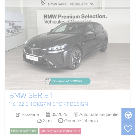
BMW SERIE 1
116 122 CH DKG7 M SPORT DESIGN
Essence
09/2025
Automate sequentiel
3km
Garantie 24 mois
FAIBLE KILOMÉTRAGE
MALUS ET TAXE AU POIDS INCLUS