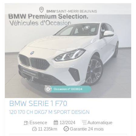
BMW SERIE 1 F70
120 170 CH DKG7 M SPORT DESIGN
Essence
12/2024
Automatique
11 235km
Garantie 24 mois