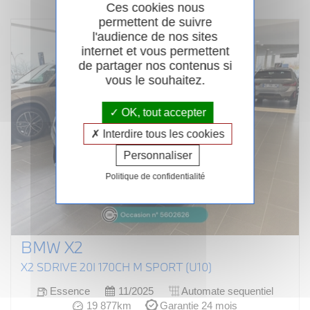
Ces cookies nous
permettent de suivre
l'audience de nos sites
internet et vous permettent
de partager nos contenus si
vous le souhaitez.
OK, tout accepter
Interdire tous les cookies
Personnaliser
Politique de confidentialité
BMW X2
X2 SDRIVE 20I 170CH M SPORT (U10)
Essence
11/2025
Automate sequentiel
19 877km
Garantie 24 mois