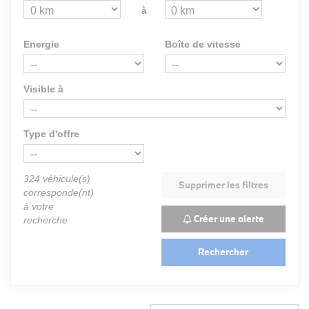
à
Energie
Boîte de vitesse
Visible à
Type d'offre
324
véhicule(s)
Supprimer les filtres
corresponde(nt)
à votre
Créer une alerte
recherche
Rechercher