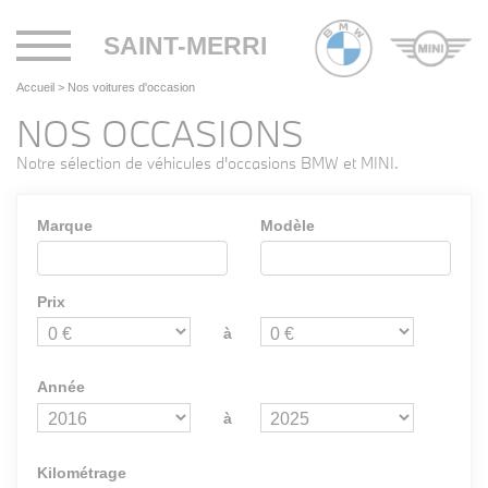
Toggle
SAINT-MERRI
navigation
Accueil
>
Nos voitures d'occasion
NOS OCCASIONS
Notre sélection de véhicules d'occasions BMW et MINI.
Marque
Modèle
Prix
à
Année
à
Kilométrage