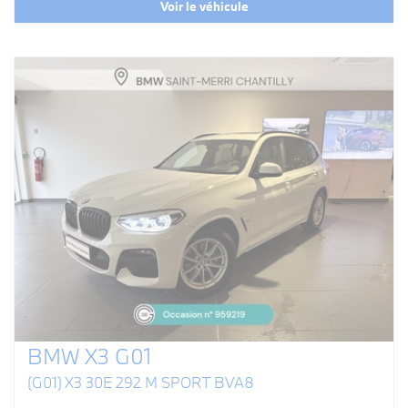
Voir le véhicule
BMW X3 G01
(G01) X3 30E 292 M SPORT BVA8