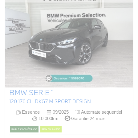
BMW SERIE 1
120 170 CH DKG7 M SPORT DESIGN
Essence
09/2025
Automate sequentiel
10 000km
Garantie 24 mois
FAIBLE KILOMÉTRAGE
PRIX EN BAISSE