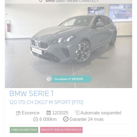
BMW SERIE 1
120 170 CH DKG7 M SPORT (F70)
Essence
12/2025
Automate sequentiel
6 000km
Garantie 24 mois
FAIBLE KILOMÉTRAGE
MALUS ET TAXE AU POIDS INCLUS