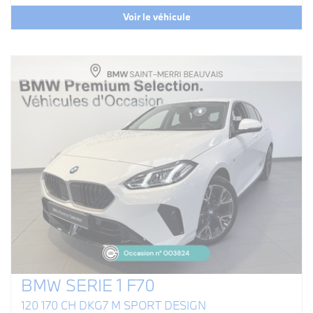
Voir le véhicule
BMW SERIE 1 F70
120 170 CH DKG7 M SPORT DESIGN