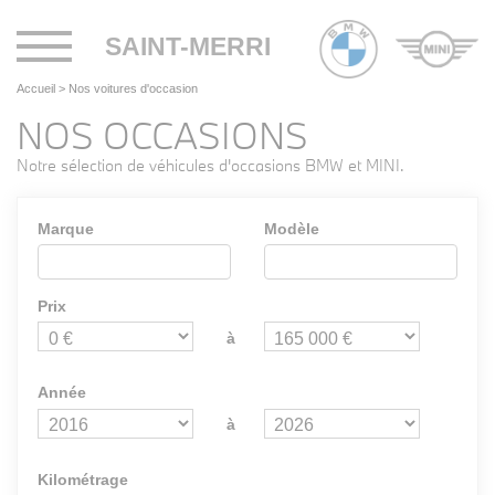
Toggle
SAINT-MERRI
navigation
Accueil
>
Nos voitures d'occasion
NOS OCCASIONS
Notre sélection de véhicules d'occasions BMW et MINI.
Marque
Modèle
Prix
à
Année
à
Kilométrage