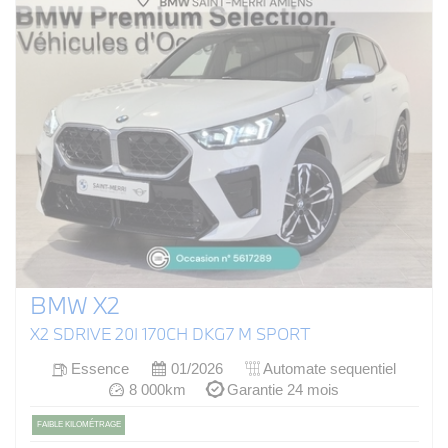
BMW X2
X2 SDRIVE 20I 170CH DKG7 M SPORT
Essence
01/2026
Automate sequentiel
8 000km
Garantie 24 mois
FAIBLE KILOMÉTRAGE