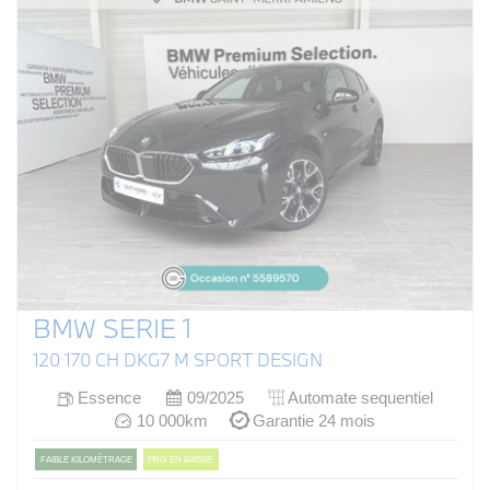
BMW SERIE 1
120 170 CH DKG7 M SPORT DESIGN
Essence
09/2025
Automate sequentiel
10 000km
Garantie 24 mois
FAIBLE KILOMÉTRAGE
PRIX EN BAISSE