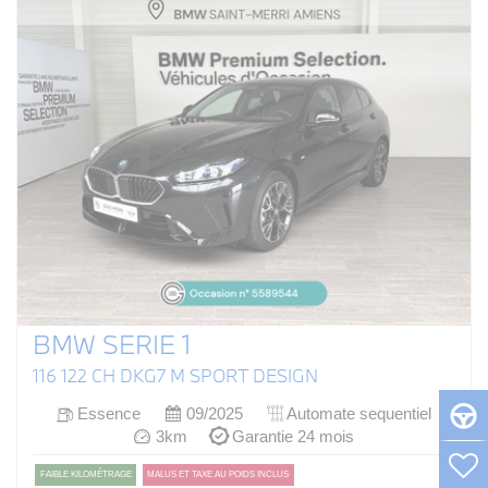
BMW SERIE 1
116 122 CH DKG7 M SPORT DESIGN
Essence
09/2025
Automate sequentiel
3km
Garantie 24 mois
FAIBLE KILOMÉTRAGE
MALUS ET TAXE AU POIDS INCLUS