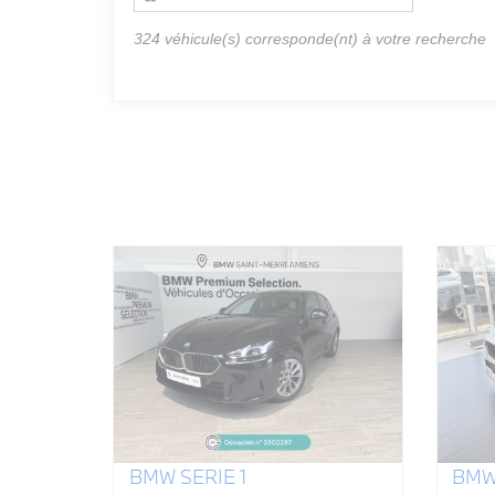
324
véhicule(s) corresponde(nt) à votre recherche
BMW SERIE 1
BMW 