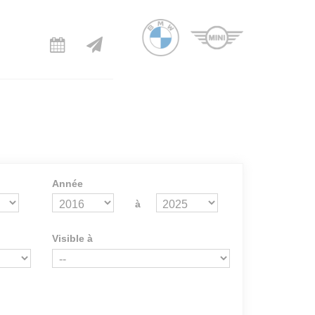
Année
à
Visible à