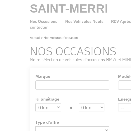
SAINT-MERRI
Nos Occasions
Nos Véhicules Neufs
RDV Après
contacter
Accueil
>
Nos voitures d'occasion
NOS OCCASIONS
Notre sélection de véhicules d'occasions BMW et MINI
Marque
Modèl
Kilométrage
Energ
à
Type d'offre