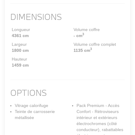
DIMENSIONS
Longueur
Volume coffre
3
4361 cm
- cm
Largeur
Volume coffre complet
3
1800 cm
1135 cm
Hauteur
1459 cm
OPTIONS
Vitrage calorifuge
Pack Premium - Accès
Teinte de carrosserie
Confort - Rétroviseurs
métallisée
intérieur et extérieurs
électrochromes (côté
conducteur), rabattables