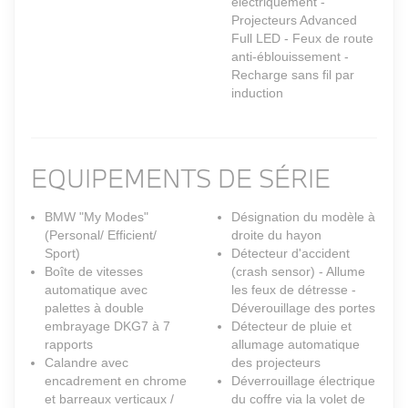
électriquement -
Projecteurs Advanced
Full LED - Feux de route
anti-éblouissement -
Recharge sans fil par
induction
EQUIPEMENTS DE SÉRIE
BMW "My Modes"
Désignation du modèle à
(Personal/ Efficient/
droite du hayon
Sport)
Détecteur d'accident
Boîte de vitesses
(crash sensor) - Allume
automatique avec
les feux de détresse -
palettes à double
Déverouillage des portes
embrayage DKG7 à 7
Détecteur de pluie et
rapports
allumage automatique
Calandre avec
des projecteurs
encadrement en chrome
Déverrouillage électrique
et barreaux verticaux /
du coffre via la volet de