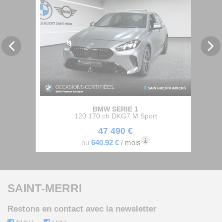
BMW SERIE 1
120 170 ch DKG7 M Sport
47 490 €
ou
640
.92
€
/ mois
SAINT-MERRI
Restons en contact avec la newsletter