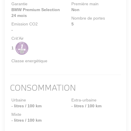
Garantie
Première main
BMW Premium Selection
Non
24 mois
Nombre de portes
Emission CO2
5
-
Crit'Air
1
Classe energétique
CONSOMMATION
Urbaine
Extra-urbaine
- litres / 100 km
- litres / 100 km
Mixte
- litres / 100 km