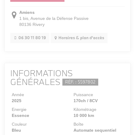
Amiens
1 bis, Avenue de la Défense Passive
80136 Rivery
06 30 11 80 19
Horaires & plan d'accès
INFORMATIONS
GÉNÉRALES
RÉF. : 5597802
Année
Puissance
2025
170ch / 8CV
Energie
Kilométrage
Essence
10 000 km
Couleur
Boîte
Bleu
Automate sequentiel