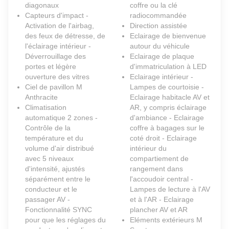
diagonaux
coffre ou la clé
Capteurs d'impact -
radiocommandée
Activation de l'airbag,
Direction assistée
des feux de détresse, de
Eclairage de bienvenue
l'éclairage intérieur -
autour du véhicule
Déverrouillage des
Eclairage de plaque
portes et légère
d'immatriculation à LED
ouverture des vitres
Eclairage intérieur -
Ciel de pavillon M
Lampes de courtoisie -
Anthracite
Eclairage habitacle AV et
Climatisation
AR, y compris éclairage
automatique 2 zones -
d'ambiance - Eclairage
Contrôle de la
coffre à bagages sur le
température et du
coté droit - Eclairage
volume d'air distribué
intérieur du
avec 5 niveaux
compartiement de
d'intensité, ajustés
rangement dans
séparément entre le
l'accoudoir central -
conducteur et le
Lampes de lecture à l'AV
passager AV -
et à l'AR - Eclairage
Fonctionnalité SYNC
plancher AV et AR
pour que les réglages du
Eléments extérieurs M