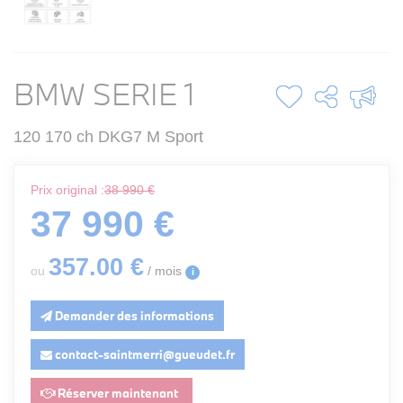
BMW SERIE 1
120 170 ch DKG7 M Sport
Prix original :
38 990 €
37 990 €
357
.00
€
ou
/ mois
i
Demander des informations
contact-saintmerri@gueudet.fr
Réserver maintenant