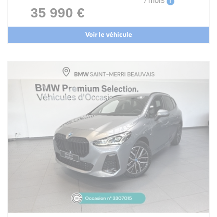
/ mois
i
35 990 €
Voir le véhicule