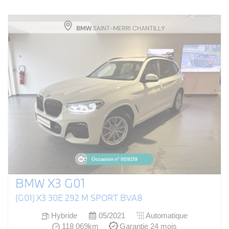
BMW X3 G01
(G01) X3 30E 292 M SPORT BVA8
Hybride
05/2021
Automatique
118 069km
Garantie 24 mois