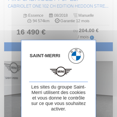
CABRIOLET ONE 102 CH EDITION HEDDON STREET
Essence
08/2018
Manuelle
94 574km
Garantie 12 mois
204
.00
€
16 490 €
ou
/ mois
i
Voir le véhicule
SAINT-MERRI
Les sites du groupe Saint-
Merri utilisent des cookies
et vous donne le contrôle
sur ce que vous souhaitez
activer.