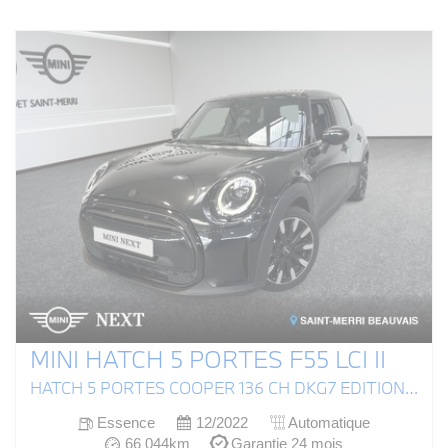
MINI HATCH 5 PORTES F55 LCI II
HATCH 5 PORTES COOPER 136 CH DKG7 EDITION PREMIUM
Essence
12/2022
Automatique
66 044km
Garantie 24 mois