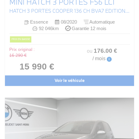
MINI HATCH 3 PORTES F56 LCI
HATCH 3 PORTES COOPER 136 CH BVA7 EDITION GREENWICH
Essence
08/2020
Automatique
92 046km
Garantie 12 mois
PRIX EN BAISSE
Prix original :
176
.00
€
ou
16 290 €
/ mois
i
15 990 €
Voir le véhicule