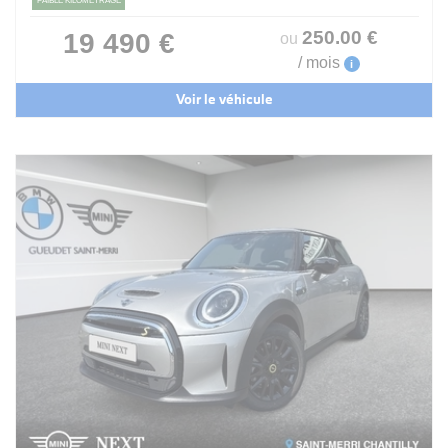
FAIBLE KILOMÉTRAGE
250
.00
€
19 490 €
ou
/ mois
i
Voir le véhicule