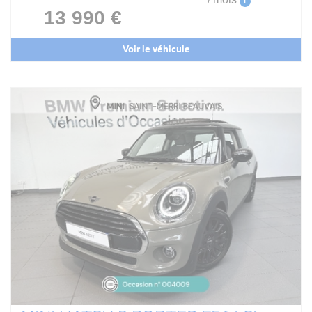
i
13 990 €
Voir le véhicule