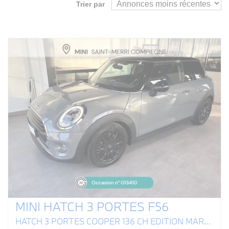
Trier par
MINI HATCH 3 PORTES F56
HATCH 3 PORTES COOPER 136 CH EDITION MARYLEBONE A