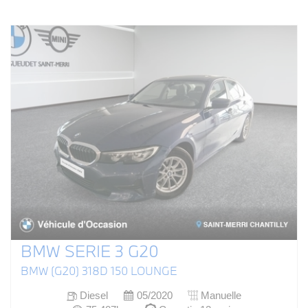
BMW SERIE 3 G20
BMW (G20) 318D 150 LOUNGE
Diesel
05/2020
Manuelle