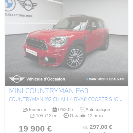
MINI COUNTRYMAN F60
COUNTRYMAN 192 CH ALL4 BVA8 COOPER S JOHN COOPER WORKS
Essence
04/2017
Automatique
105 713km
Garantie 12 mois
297
.00
€
19 900 €
ou