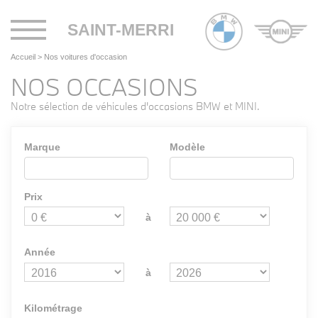
Toggle
SAINT-MERRI
navigation
Accueil
>
Nos voitures d'occasion
NOS OCCASIONS
Notre sélection de véhicules d'occasions BMW et MINI.
Marque
Modèle
Prix
à
Année
à
Kilométrage