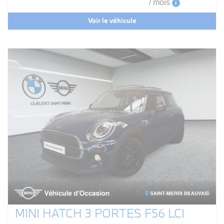
/ mois
i
Voir le véhicule
MINI HATCH 3 PORTES F56 LCI