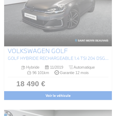
VOLKSWAGEN GOLF
GOLF HYBRIDE RECHARGEABLE 1.4 TSI 204 DSG6 GTE
Hybride
11/2019
Automatique
96 101km
Garantie 12 mois
18 490 €
Voir le véhicule