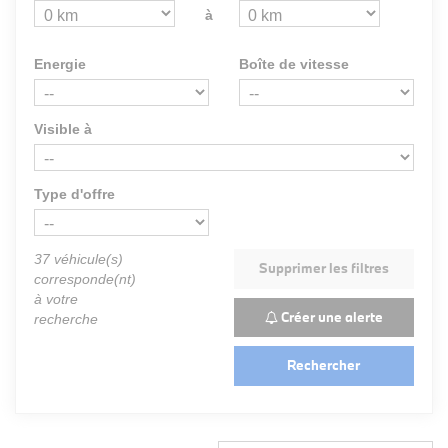
à
Energie
Boîte de vitesse
Visible à
Type d'offre
37
véhicule(s)
Supprimer les filtres
corresponde(nt)
à votre
Créer une alerte
recherche
Rechercher