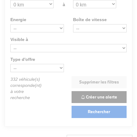
à
Energie
Boîte de vitesse
Visible à
Type d'offre
332
véhicule(s)
Supprimer les filtres
corresponde(nt)
à votre
Créer une alerte
recherche
Rechercher