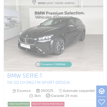
BMW SERIE 1
116 122 CH DKG7 M SPORT DESIGN
Essence
09/2025
Automate sequentiel
3km
Garantie 24 mois
FAIBLE KILOMÉTRAGE
MALUS ET TAXE AU POIDS INCLUS