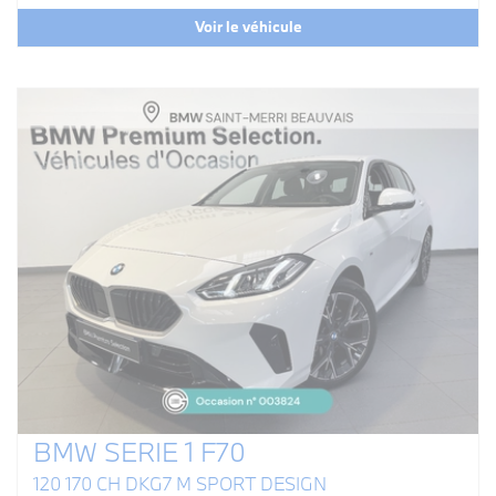
Voir le véhicule
BMW SERIE 1 F70
120 170 CH DKG7 M SPORT DESIGN