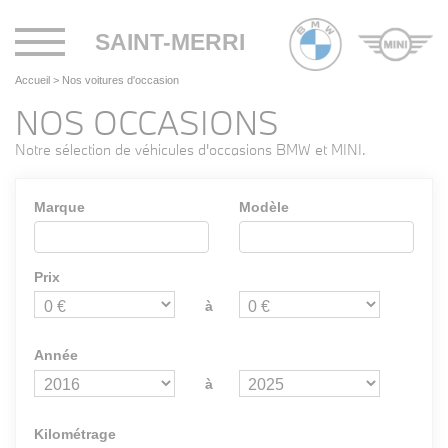
Toggle
SAINT-MERRI
navigation
Accueil
>
Nos voitures d'occasion
NOS OCCASIONS
Notre sélection de véhicules d'occasions BMW et MINI.
Marque
Modèle
Prix
à
Année
à
Kilométrage