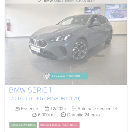
BMW SERIE 1
120 170 CH DKG7 M SPORT (F70)
Essence
12/2025
Automate sequentiel
6 000km
Garantie 24 mois
FAIBLE KILOMÉTRAGE
MALUS ET TAXE AU POIDS INCLUS