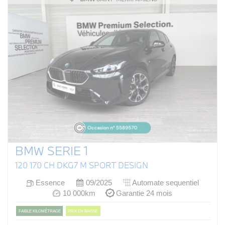
BMW SERIE 1
120 170 CH DKG7 M SPORT DESIGN
Essence
09/2025
Automate sequentiel
10 000km
Garantie 24 mois
FAIBLE KILOMÉTRAGE
PRIX EN BAISSE