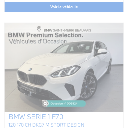
Voir le véhicule
BMW SERIE 1 F70
120 170 CH DKG7 M SPORT DESIGN