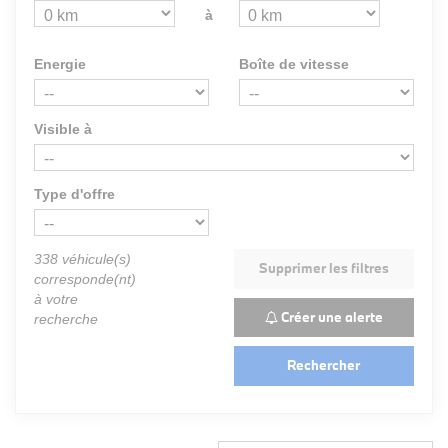
à
Energie
Boîte de vitesse
Visible à
Type d'offre
338
véhicule(s)
Supprimer les filtres
corresponde(nt)
à votre
Créer une alerte
recherche
Rechercher