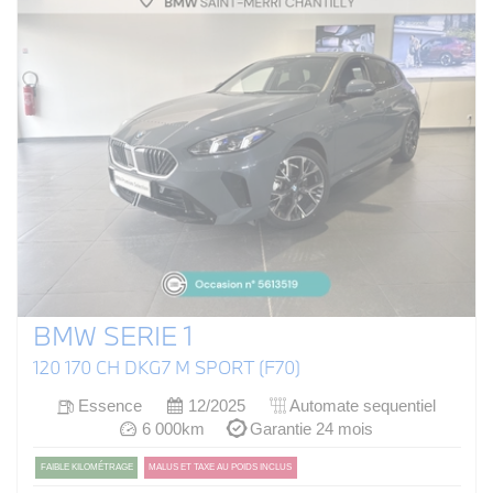
BMW SERIE 1
120 170 CH DKG7 M SPORT (F70)
Essence
12/2025
Automate sequentiel
6 000km
Garantie 24 mois
FAIBLE KILOMÉTRAGE
MALUS ET TAXE AU POIDS INCLUS