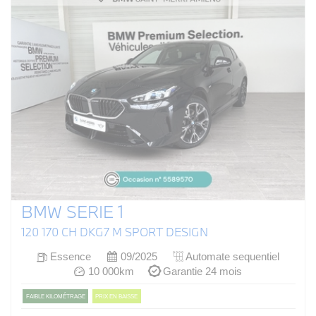
BMW SERIE 1
120 170 CH DKG7 M SPORT DESIGN
Essence
09/2025
Automate sequentiel
10 000km
Garantie 24 mois
FAIBLE KILOMÉTRAGE
PRIX EN BAISSE