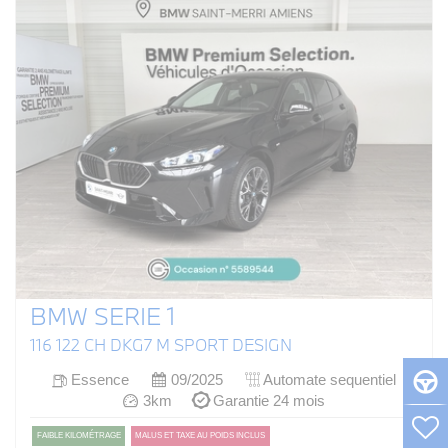
BMW SERIE 1
116 122 CH DKG7 M SPORT DESIGN
Essence
09/2025
Automate sequentiel
3km
Garantie 24 mois
FAIBLE KILOMÉTRAGE
MALUS ET TAXE AU POIDS INCLUS