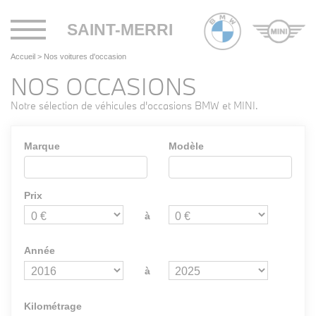
Toggle
SAINT-MERRI
navigation
Accueil
>
Nos voitures d'occasion
NOS OCCASIONS
Notre sélection de véhicules d'occasions BMW et MINI.
Marque
Modèle
Prix
à
Année
à
Kilométrage