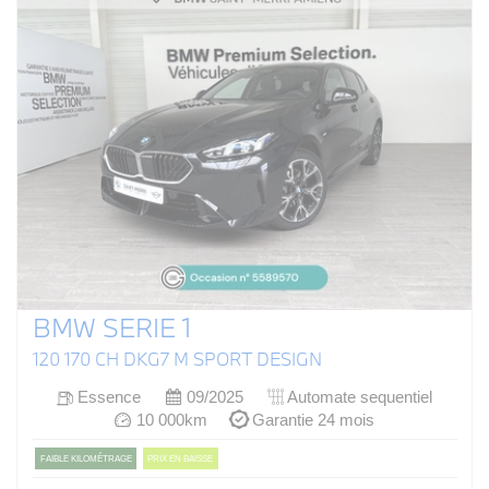
BMW SERIE 1
120 170 CH DKG7 M SPORT DESIGN
Essence
09/2025
Automate sequentiel
10 000km
Garantie 24 mois
FAIBLE KILOMÉTRAGE
PRIX EN BAISSE