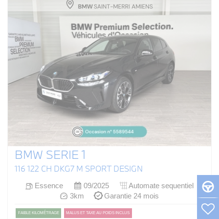
BMW SERIE 1
116 122 CH DKG7 M SPORT DESIGN
Essence
09/2025
Automate sequentiel
3km
Garantie 24 mois
FAIBLE KILOMÉTRAGE
MALUS ET TAXE AU POIDS INCLUS