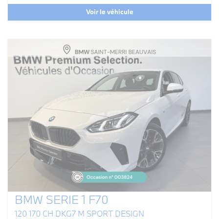
Voir le véhicule
BMW SERIE 1 F70
120 170 CH DKG7 M SPORT DESIGN