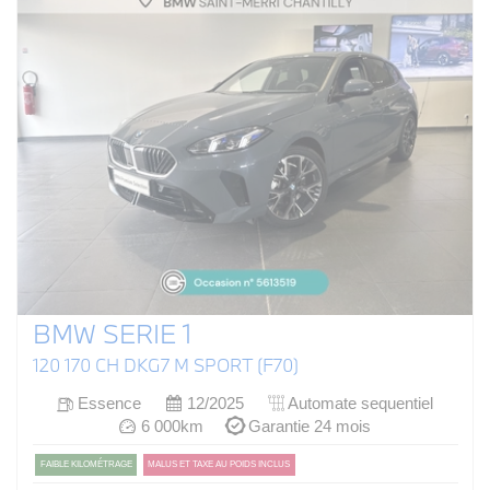
BMW SERIE 1
120 170 CH DKG7 M SPORT (F70)
Essence
12/2025
Automate sequentiel
6 000km
Garantie 24 mois
FAIBLE KILOMÉTRAGE
MALUS ET TAXE AU POIDS INCLUS