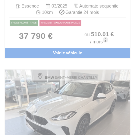
Essence
03/2025
Automate sequentiel
10km
Garantie 24 mois
FAIBLE KILOMÉTRAGE
MALUS ET TAXE AU POIDS INCLUS
510
.01
€
37 790 €
ou
/ mois
Voir le véhicule