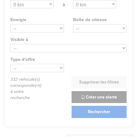
à
Energie
Boîte de vitesse
Visible à
Type d'offre
332
véhicule(s)
Supprimer les filtres
corresponde(nt)
à votre
Créer une alerte
recherche
Rechercher