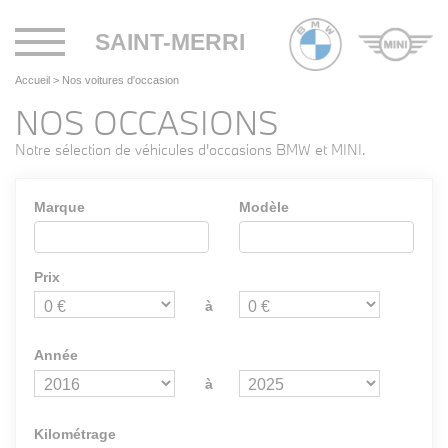
Toggle
SAINT-MERRI
navigation
Accueil
>
Nos voitures d'occasion
NOS OCCASIONS
Notre sélection de véhicules d'occasions BMW et MINI.
Marque
Modèle
Prix
à
Année
à
Kilométrage