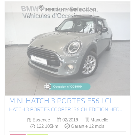
MINI HATCH 3 PORTES F56 LCI
HATCH 3 PORTES COOPER 136 CH EDITION HEDDON STREET
Essence
02/2019
Manuelle
122 105km
Garantie 12 mois