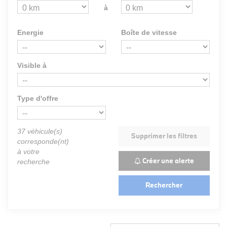
à
Energie
Boîte de vitesse
Visible à
Type d'offre
37
véhicule(s)
Supprimer les filtres
corresponde(nt)
à votre
Créer une alerte
recherche
Rechercher