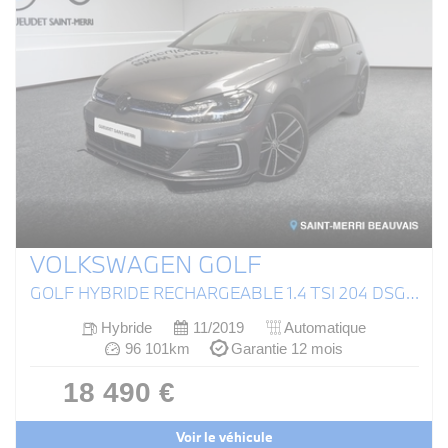
VOLKSWAGEN GOLF
GOLF HYBRIDE RECHARGEABLE 1.4 TSI 204 DSG6 GTE
Hybride
11/2019
Automatique
96 101km
Garantie 12 mois
18 490 €
Voir le véhicule