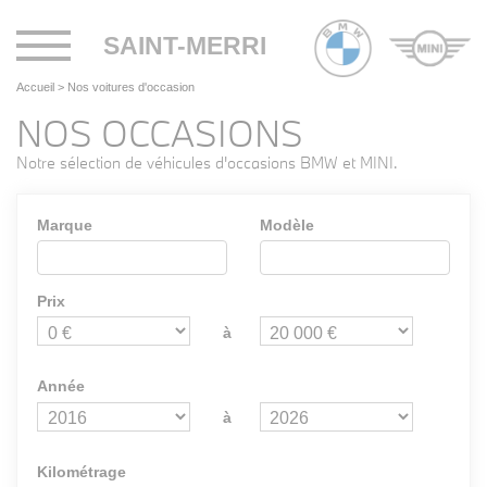
Toggle
SAINT-MERRI
navigation
Accueil
>
Nos voitures d'occasion
NOS OCCASIONS
Notre sélection de véhicules d'occasions BMW et MINI.
Marque
Modèle
Prix
à
Année
à
Kilométrage