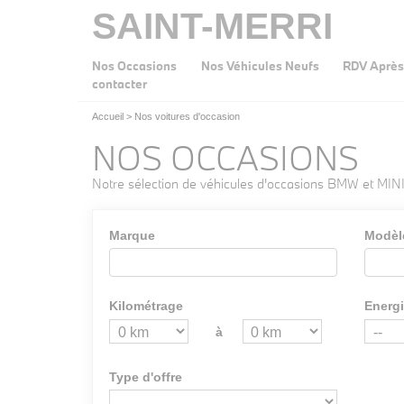
SAINT-MERRI
Nos Occasions
Nos Véhicules Neufs
RDV Après
contacter
Accueil
>
Nos voitures d'occasion
NOS OCCASIONS
Notre sélection de véhicules d'occasions BMW et MINI
Marque
Modèl
Kilométrage
Energ
à
Type d'offre