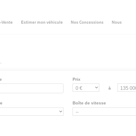
-Vente
Estimer mon véhicule
Nos Concessions
Nous
.
e
Prix
à
ie
Boîte de vitesse