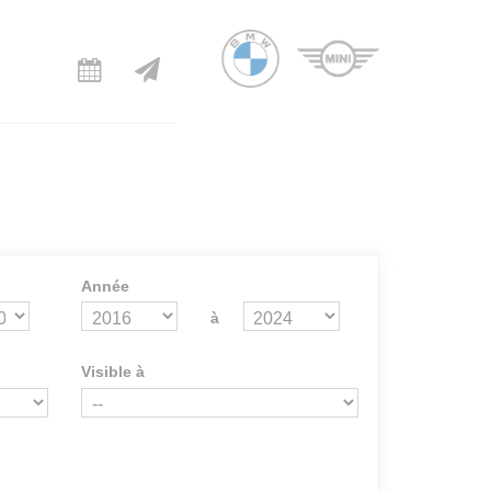
Année
à
Visible à