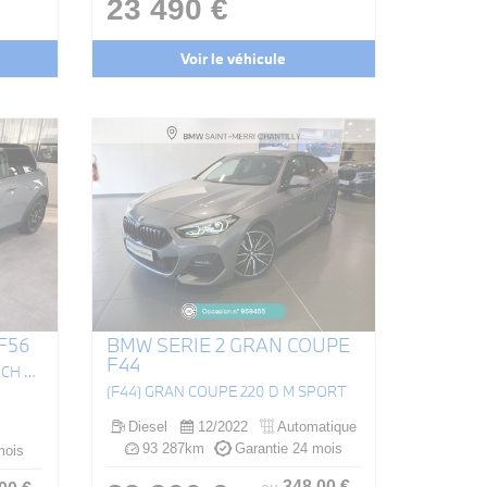
23 490 €
Voir le véhicule
F56
BMW SERIE 2 GRAN COUPE
F44
HATCH 3 PORTES COOPER 136 CH EDITION MARYLEBONE A
(F44) GRAN COUPE 220 D M SPORT
Diesel
12/2022
Automatique
93 287km
Garantie 24 mois
mois
348
.00
€