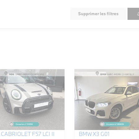
Supprimer les filtres
 CABRIOLET F57 LCI II
BMW X3 G01