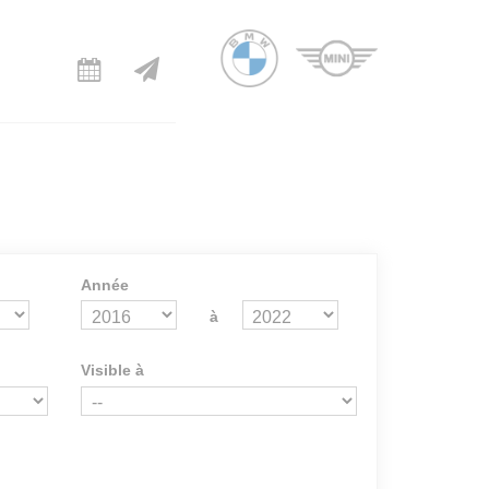
Année
à
Visible à