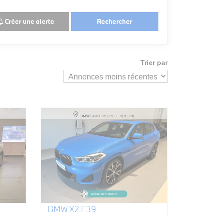
Créer une alerte
Rechercher
Trier par
BMW X2 F39