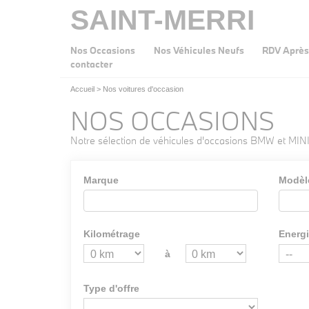
SAINT-MERRI
Nos Occasions
Nos Véhicules Neufs
RDV Après
contacter
Accueil
>
Nos voitures d'occasion
NOS OCCASIONS
Notre sélection de véhicules d'occasions BMW et MINI
Marque
Modèl
Kilométrage
Energ
à
Type d'offre