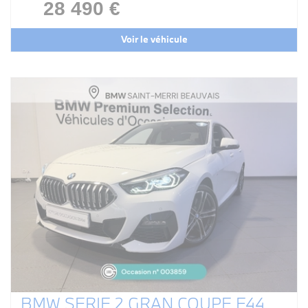
28 490 €
Voir le véhicule
BMW SERIE 2 GRAN COUPE F44