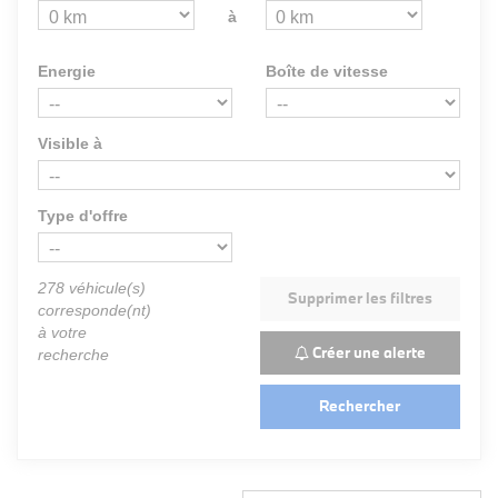
à
Energie
Boîte de vitesse
Visible à
Type d'offre
278
véhicule(s)
Supprimer les filtres
corresponde(nt)
à votre
Créer une alerte
recherche
Rechercher