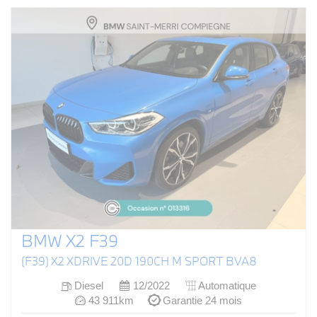
BMW X2 F39
(F39) X2 XDRIVE 20D 190CH M SPORT BVA8
Diesel
12/2022
Automatique
43 911km
Garantie 24 mois