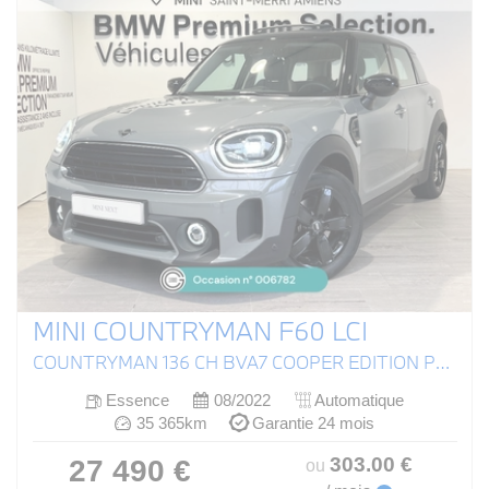
MINI COUNTRYMAN F60 LCI
COUNTRYMAN 136 CH BVA7 COOPER EDITION PREMIUM PLUS
Essence
08/2022
Automatique
35 365km
Garantie 24 mois
303
.00
€
27 490 €
ou