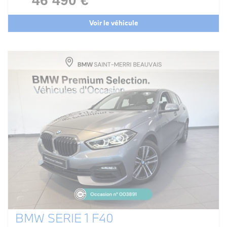
46 490 €
Voir le véhicule
BMW SERIE 1 F40