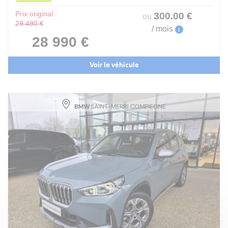
Prix original :
300
.00
€
ou
29 490 €
/ mois
i
28 990 €
Voir le véhicule