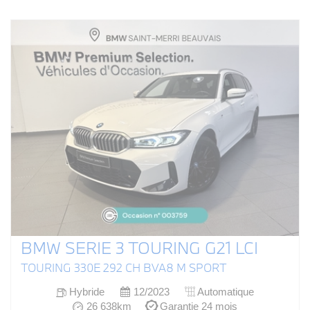
BMW SERIE 3 TOURING G21 LCI
TOURING 330E 292 CH BVA8 M SPORT
Hybride
12/2023
Automatique
26 638km
Garantie 24 mois