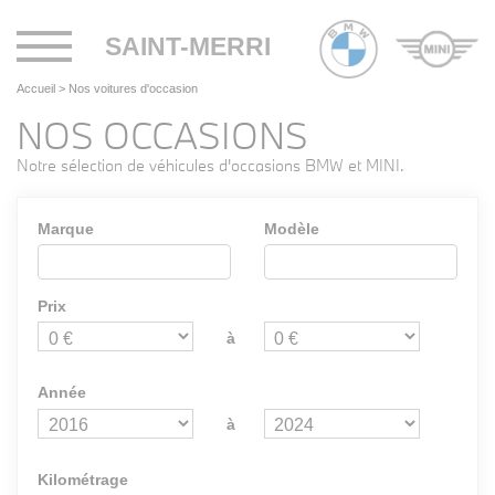
Toggle
SAINT-MERRI
navigation
Accueil
>
Nos voitures d'occasion
NOS OCCASIONS
Notre sélection de véhicules d'occasions BMW et MINI.
Marque
Modèle
Prix
à
Année
à
Kilométrage