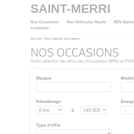
SAINT-MERRI
Nos Occasions
Nos Véhicules Neufs
RDV Après
contacter
Accueil
>
Nos voitures d'occasion
NOS OCCASIONS
Notre sélection de véhicules d'occasions BMW et MINI
Marque
Modèl
Kilométrage
Energ
à
Type d'offre