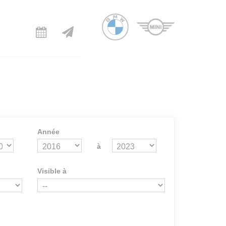
Année
à
Visible à