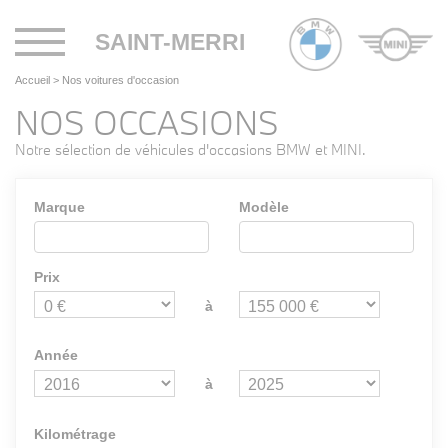
Toggle
SAINT-MERRI
navigation
Accueil
>
Nos voitures d'occasion
NOS OCCASIONS
Notre sélection de véhicules d'occasions BMW et MINI.
Marque
Modèle
Prix
à
Année
à
Kilométrage