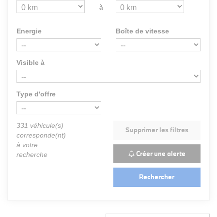
à
Energie
Boîte de vitesse
Visible à
Type d'offre
331
véhicule(s)
Supprimer les filtres
corresponde(nt)
à votre
Créer une alerte
recherche
Rechercher