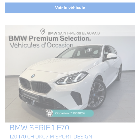
Voir le véhicule
BMW SERIE 1 F70
120 170 CH DKG7 M SPORT DESIGN