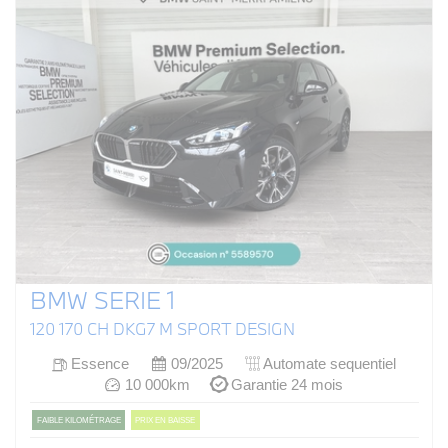
BMW SERIE 1
120 170 CH DKG7 M SPORT DESIGN
Essence
09/2025
Automate sequentiel
10 000km
Garantie 24 mois
FAIBLE KILOMÉTRAGE
PRIX EN BAISSE