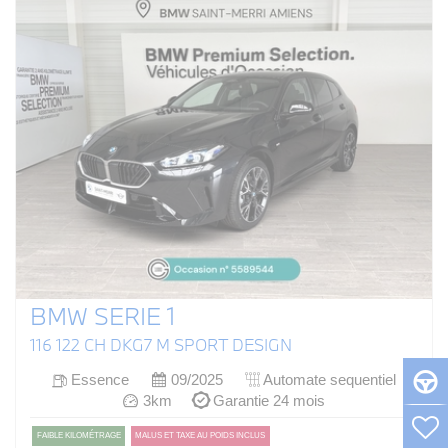
BMW SERIE 1
116 122 CH DKG7 M SPORT DESIGN
Essence
09/2025
Automate sequentiel
3km
Garantie 24 mois
FAIBLE KILOMÉTRAGE
MALUS ET TAXE AU POIDS INCLUS