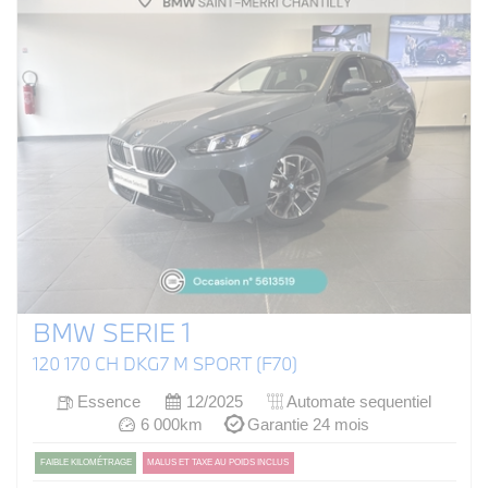
BMW SERIE 1
120 170 CH DKG7 M SPORT (F70)
Essence
12/2025
Automate sequentiel
6 000km
Garantie 24 mois
FAIBLE KILOMÉTRAGE
MALUS ET TAXE AU POIDS INCLUS