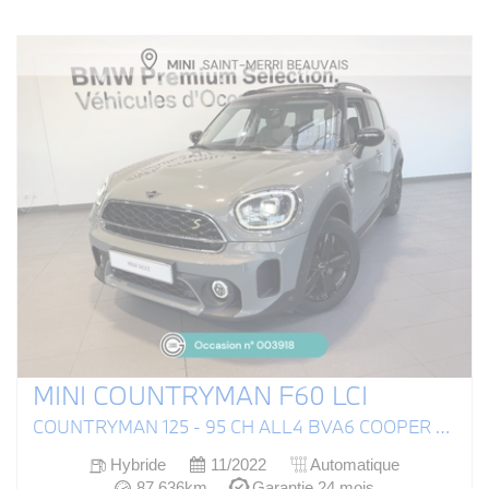
MINI COUNTRYMAN F60 LCI
COUNTRYMAN 125 - 95 CH ALL4 BVA6 COOPER SE EDITION PREMIUM PLUS
Hybride
11/2022
Automatique
87 636km
Garantie 24 mois