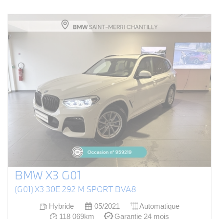
BMW X3 G01
(G01) X3 30E 292 M SPORT BVA8
Hybride
05/2021
Automatique
118 069km
Garantie 24 mois