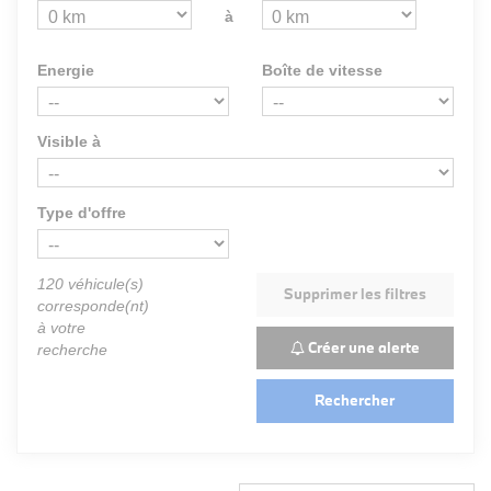
à
Energie
Boîte de vitesse
Visible à
Type d'offre
120
véhicule(s)
Supprimer les filtres
corresponde(nt)
à votre
Créer une alerte
recherche
Rechercher