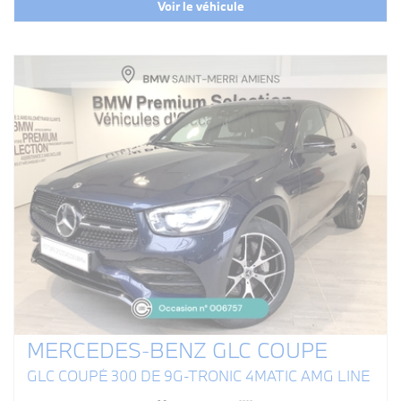
Voir le véhicule
MERCEDES-BENZ GLC COUPE
GLC COUPÉ 300 DE 9G-TRONIC 4MATIC AMG LINE