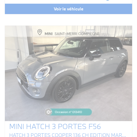
Voir le véhicule
MINI HATCH 3 PORTES F56
HATCH 3 PORTES COOPER 136 CH EDITION MARYLEBONE A