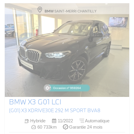
BMW X3 G01 LCI
(G01) X3 XDRIVE30E 292 M SPORT BVA8
Hybride
11/2022
Automatique
60 733km
Garantie 24 mois