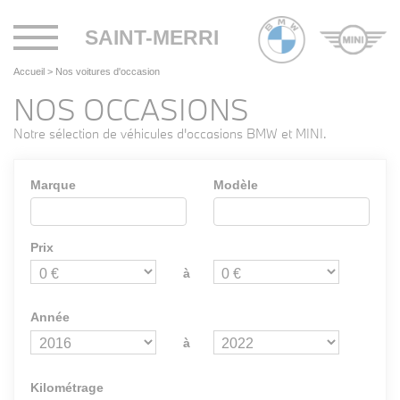
Toggle
SAINT-MERRI
navigation
Accueil
>
Nos voitures d'occasion
NOS OCCASIONS
Notre sélection de véhicules d'occasions BMW et MINI.
Marque
Modèle
Prix
à
Année
à
Kilométrage