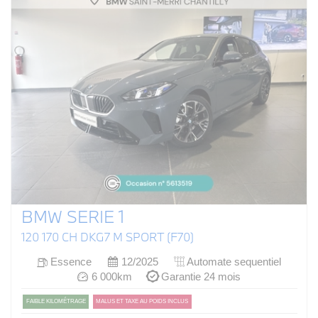
BMW SERIE 1
120 170 CH DKG7 M SPORT (F70)
Essence
12/2025
Automate sequentiel
6 000km
Garantie 24 mois
FAIBLE KILOMÉTRAGE
MALUS ET TAXE AU POIDS INCLUS