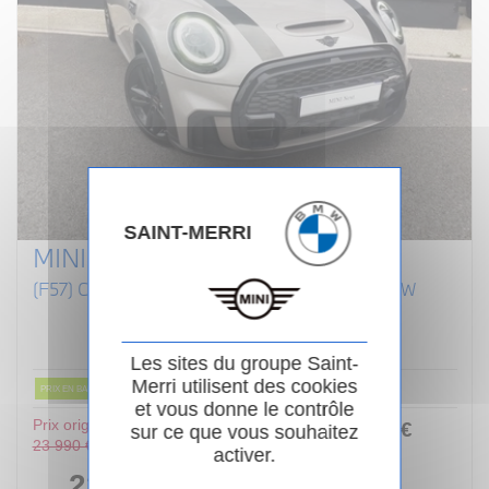
SAINT-MERRI
MINI CABRIOLET F57 LCI II
(F57) COOPER S 192 CABRIOLET FINITION JCW
Essence
02/2022
Manuelle
80 854km
Garantie 24 mois
Les sites du groupe Saint-
Merri utilisent des cookies
PRIX EN BAISSE
et vous donne le contrôle
Prix original :
253
.00
€
ou
sur ce que vous souhaitez
23 990 €
activer.
/ mois
i
22 990 €