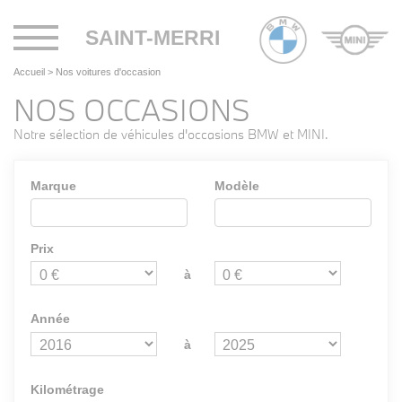
Toggle
SAINT-MERRI
navigation
Accueil
>
Nos voitures d'occasion
NOS OCCASIONS
Notre sélection de véhicules d'occasions BMW et MINI.
Marque
Modèle
Prix
à
Année
à
Kilométrage