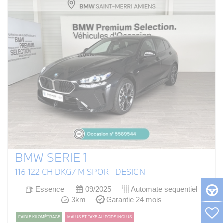
BMW SERIE 1
116 122 CH DKG7 M SPORT DESIGN
Essence
09/2025
Automate sequentiel
3km
Garantie 24 mois
FAIBLE KILOMÉTRAGE
MALUS ET TAXE AU POIDS INCLUS