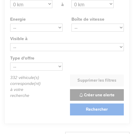
à
Energie
Boîte de vitesse
Visible à
Type d'offre
332
véhicule(s)
Supprimer les filtres
corresponde(nt)
à votre
Créer une alerte
recherche
Rechercher