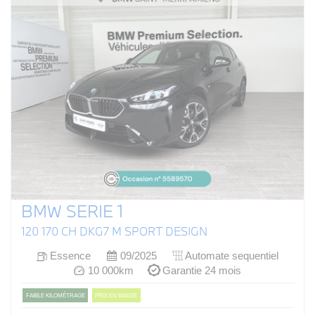
BMW SERIE 1
120 170 CH DKG7 M SPORT DESIGN
Essence
09/2025
Automate sequentiel
10 000km
Garantie 24 mois
FAIBLE KILOMÉTRAGE
PRIX EN BAISSE