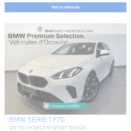
Voir le véhicule
BMW SERIE 1 F70
120 170 CH DKG7 M SPORT DESIGN