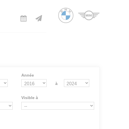
Année
à
Visible à