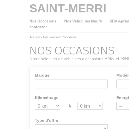
SAINT-MERRI
Nos Occasions
Nos Véhicules Neufs
RDV Après
contacter
Accueil
>
Nos voitures d'occasion
NOS OCCASIONS
Notre sélection de véhicules d'occasions BMW et MINI
Marque
Modèl
Kilométrage
Energ
à
Type d'offre