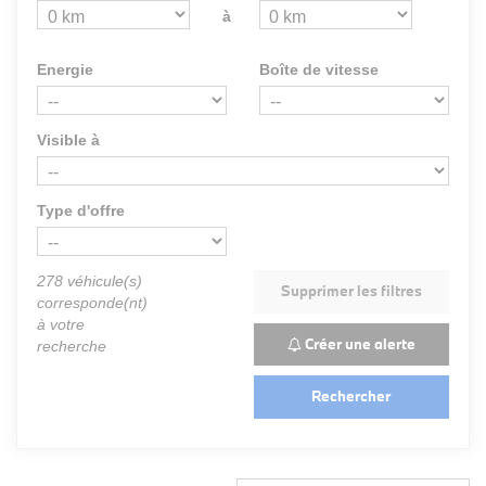
à
Energie
Boîte de vitesse
Visible à
Type d'offre
278
véhicule(s)
Supprimer les filtres
corresponde(nt)
à votre
Créer une alerte
recherche
Rechercher