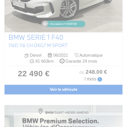
BMW SERIE 1 F40
116D 116 CH DKG7 M SPORT
Diesel
06/2021
Automatique
81 663km
Garantie 24 mois
248
.00
€
22 490 €
ou
/ mois
i
Voir le véhicule