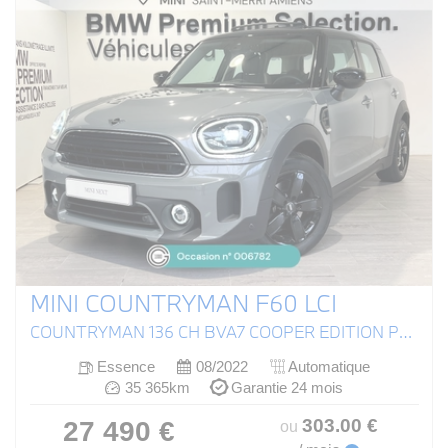
MINI COUNTRYMAN F60 LCI
COUNTRYMAN 136 CH BVA7 COOPER EDITION PREMIUM PLUS
Essence
08/2022
Automatique
35 365km
Garantie 24 mois
303
.00
€
27 490 €
ou