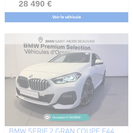
28 490 €
Voir le véhicule
BMW SERIE 2 GRAN COUPE F44