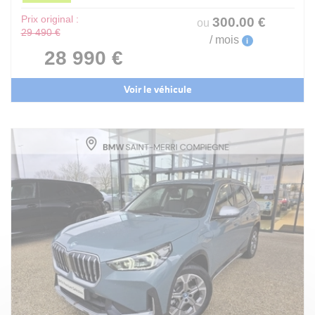
Prix original :
300
.00
€
ou
29 490 €
/ mois
i
28 990 €
Voir le véhicule