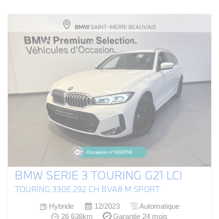
BMW SERIE 3 TOURING G21 LCI
TOURING 330E 292 CH BVA8 M SPORT
Hybride
12/2023
Automatique
26 638km
Garantie 24 mois