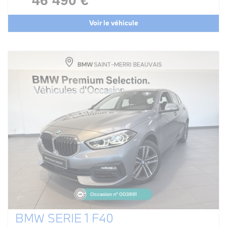
46 490 €
Voir le véhicule
BMW SERIE 1 F40