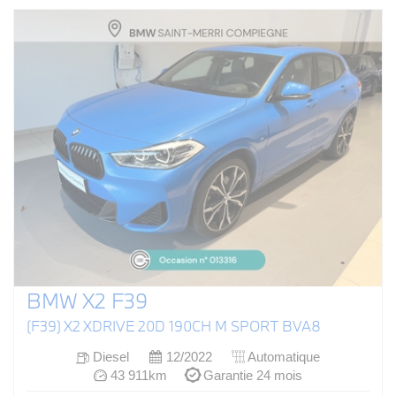
BMW X2 F39
(F39) X2 XDRIVE 20D 190CH M SPORT BVA8
Diesel
12/2022
Automatique
43 911km
Garantie 24 mois