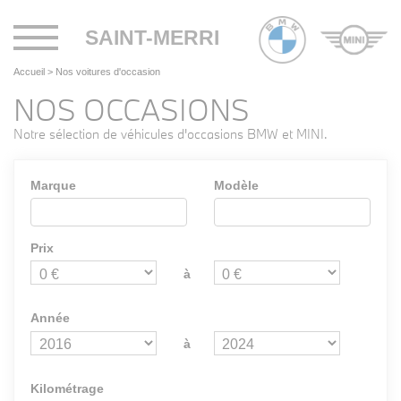
Toggle
SAINT-MERRI
navigation
Accueil
>
Nos voitures d'occasion
NOS OCCASIONS
Notre sélection de véhicules d'occasions BMW et MINI.
Marque
Modèle
Prix
à
Année
à
Kilométrage