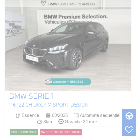
BMW SERIE 1
116 122 CH DKG7 M SPORT DESIGN
Essence
09/2025
Automate sequentiel
3km
Garantie 24 mois
FAIBLE KILOMÉTRAGE
MALUS ET TAXE AU POIDS INCLUS