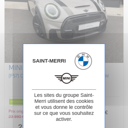
SAINT-MERRI
MINI CABRIOLET F57 LCI II
(F57) COOPER S 192 CABRIOLET FINITION JCW
Essence
02/2022
Manuelle
80 854km
Garantie 24 mois
Les sites du groupe Saint-
Merri utilisent des cookies
PRIX EN BAISSE
et vous donne le contrôle
Prix original :
253
.00
€
ou
sur ce que vous souhaitez
23 990 €
activer.
/ mois
i
22 990 €