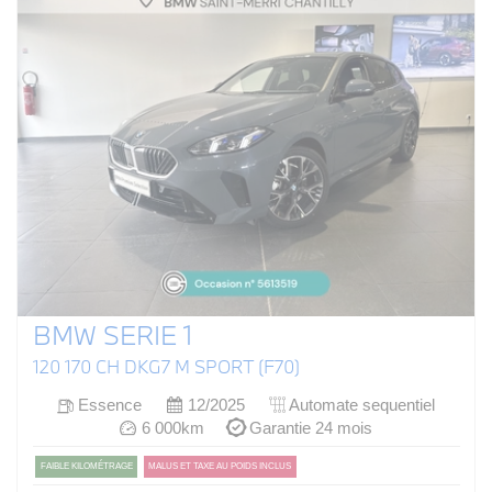
BMW SERIE 1
120 170 CH DKG7 M SPORT (F70)
Essence
12/2025
Automate sequentiel
6 000km
Garantie 24 mois
FAIBLE KILOMÉTRAGE
MALUS ET TAXE AU POIDS INCLUS