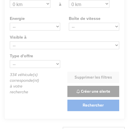
à
Energie
Boîte de vitesse
Visible à
Type d'offre
334
véhicule(s)
Supprimer les filtres
corresponde(nt)
à votre
Créer une alerte
recherche
Rechercher