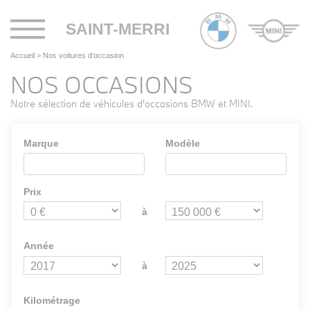
Toggle
SAINT-MERRI
navigation
Accueil
>
Nos voitures d'occasion
NOS OCCASIONS
Notre sélection de véhicules d'occasions BMW et MINI.
Marque
Modèle
Prix
à
Année
à
Kilométrage