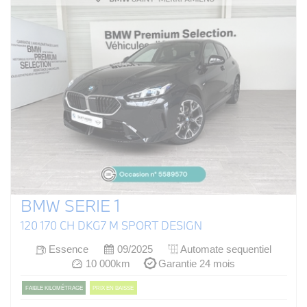
BMW SERIE 1
120 170 CH DKG7 M SPORT DESIGN
Essence
09/2025
Automate sequentiel
10 000km
Garantie 24 mois
FAIBLE KILOMÉTRAGE
PRIX EN BAISSE