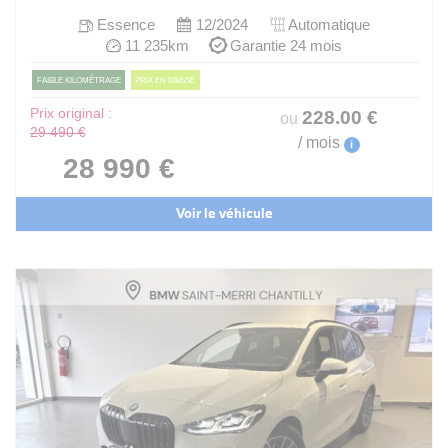
Essence
12/2024
Automatique
11 235km
Garantie 24 mois
FAIBLE KILOMÉTRAGE
PRIX EN BAISSE
Prix original :
228
.00
€
ou
29 490 €
/ mois
i
28 990 €
Voir le véhicule