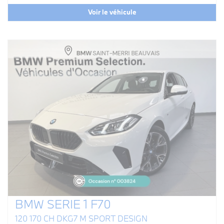
Voir le véhicule
BMW SERIE 1 F70
120 170 CH DKG7 M SPORT DESIGN