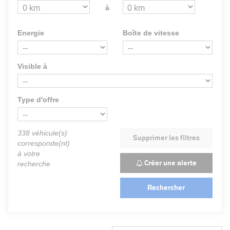
à
Energie
Boîte de vitesse
Visible à
Type d'offre
338
véhicule(s)
Supprimer les filtres
corresponde(nt)
à votre
Créer une alerte
recherche
Rechercher