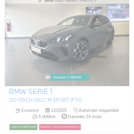
BMW SERIE 1
120 170 CH DKG7 M SPORT (F70)
Essence
12/2025
Automate sequentiel
6 000km
Garantie 24 mois
FAIBLE KILOMÉTRAGE
MALUS ET TAXE AU POIDS INCLUS