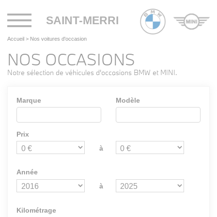
Toggle
SAINT-MERRI
navigation
Accueil
>
Nos voitures d'occasion
NOS OCCASIONS
Notre sélection de véhicules d'occasions BMW et MINI.
Marque
Modèle
Prix
à
Année
à
Kilométrage