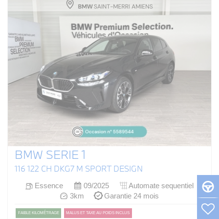
BMW SERIE 1
116 122 CH DKG7 M SPORT DESIGN
Essence
09/2025
Automate sequentiel
3km
Garantie 24 mois
FAIBLE KILOMÉTRAGE
MALUS ET TAXE AU POIDS INCLUS