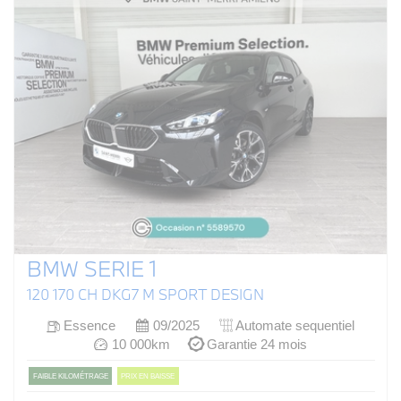
BMW SERIE 1
120 170 CH DKG7 M SPORT DESIGN
Essence
09/2025
Automate sequentiel
10 000km
Garantie 24 mois
FAIBLE KILOMÉTRAGE
PRIX EN BAISSE