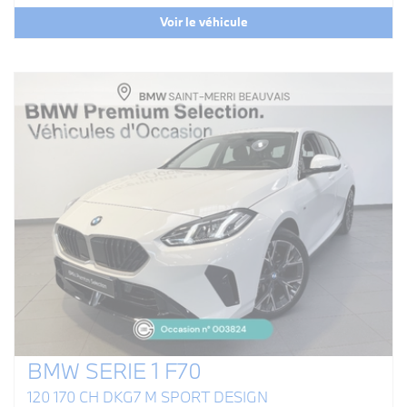
Voir le véhicule
BMW SERIE 1 F70
120 170 CH DKG7 M SPORT DESIGN