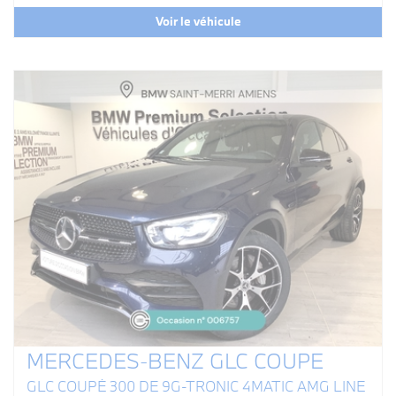
Voir le véhicule
MERCEDES-BENZ GLC COUPE
GLC COUPÉ 300 DE 9G-TRONIC 4MATIC AMG LINE