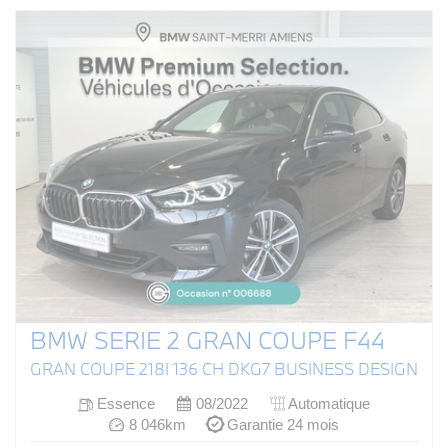
BMW SERIE 2 GRAN COUPE F44
GRAN COUPE 218I 136 CH DKG7 BUSINESS DESIGN
Essence
08/2022
Automatique
8 046km
Garantie 24 mois