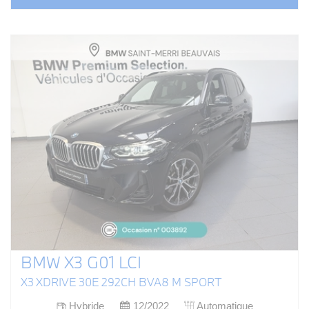
BMW X3 G01 LCI
X3 XDRIVE 30E 292CH BVA8 M SPORT
Hybride
12/2022
Automatique