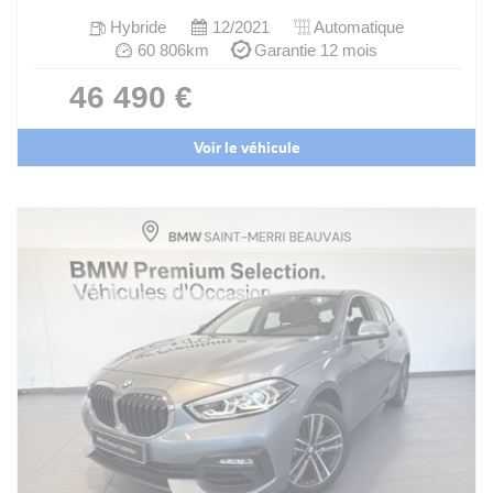
Hybride
12/2021
Automatique
60 806km
Garantie 12 mois
46 490 €
Voir le véhicule