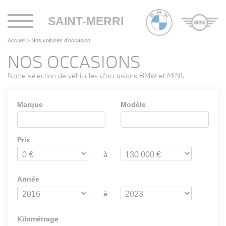
Toggle
SAINT-MERRI
navigation
Accueil
>
Nos voitures d'occasion
NOS OCCASIONS
Notre sélection de véhicules d'occasions BMW et MINI.
Marque
Modèle
Prix
à
Année
à
Kilométrage