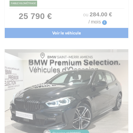
FAIBLE KILOMÉTRAGE
284
.00
€
25 790 €
ou
/ mois
i
Voir le véhicule