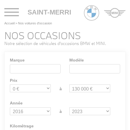
Toggle
SAINT-MERRI
navigation
Accueil
>
Nos voitures d'occasion
NOS OCCASIONS
Notre sélection de véhicules d'occasions BMW et MINI.
Marque
Modèle
Prix
à
Année
à
Kilométrage