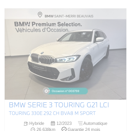
BMW SERIE 3 TOURING G21 LCI
TOURING 330E 292 CH BVA8 M SPORT
Hybride
12/2023
Automatique
26 638km
Garantie 24 mois