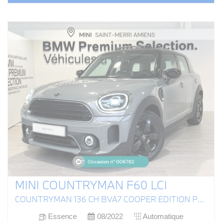
MINI COUNTRYMAN F60 LCI
COUNTRYMAN 136 CH BVA7 COOPER EDITION PREMIUM PLUS
Essence
08/2022
Automatique