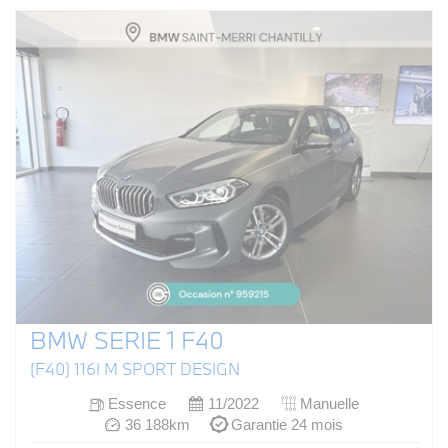
BMW SERIE 1 F40
(F40) 116I M SPORT DESIGN
Essence
11/2022
Manuelle
36 188km
Garantie 24 mois