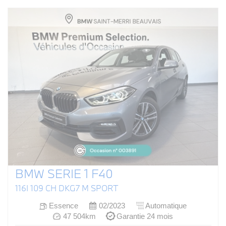
BMW SERIE 1 F40
116I 109 CH DKG7 M SPORT
Essence
02/2023
Automatique
47 504km
Garantie 24 mois