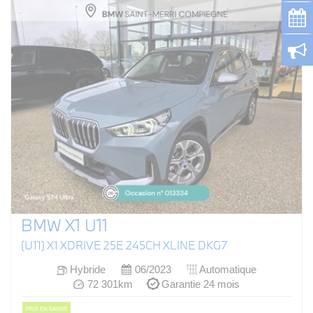
BMW X1 U11
(U11) X1 XDRIVE 25E 245CH XLINE DKG7
Hybride
06/2023
Automatique
72 301km
Garantie 24 mois
PRIX EN BAISSE