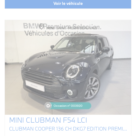
Voir le véhicule
MINI CLUBMAN F54 LCI
CLUBMAN COOPER 136 CH DKG7 EDITION PREMIUM PLUS