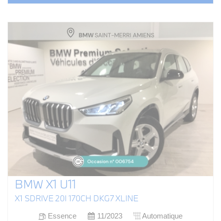
BMW X1 U11
X1 SDRIVE 20I 170CH DKG7 XLINE
Essence
11/2023
Automatique