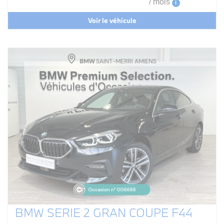
/ mois
i
Voir le véhicule
BMW SERIE 2 GRAN COUPE F44