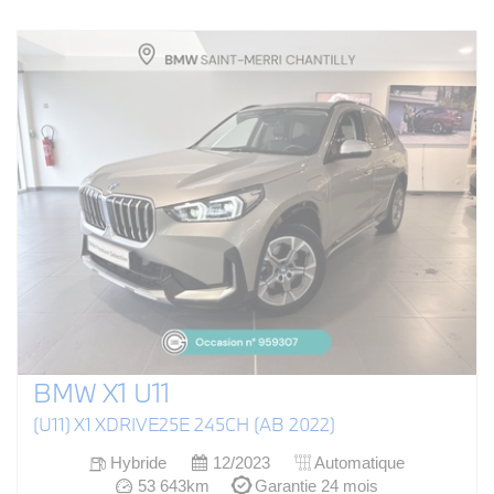
BMW X1 U11
(U11) X1 XDRIVE25E 245CH (AB 2022)
Hybride
12/2023
Automatique
53 643km
Garantie 24 mois