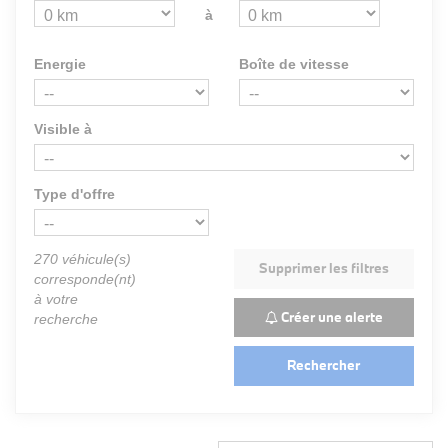
à
Energie
Boîte de vitesse
Visible à
Type d'offre
270
véhicule(s)
Supprimer les filtres
corresponde(nt)
à votre
Créer une alerte
recherche
Rechercher