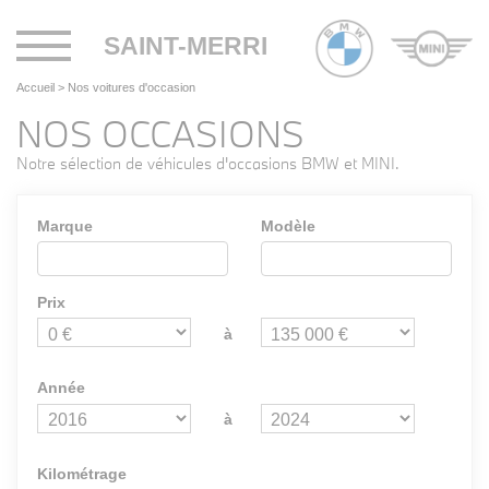
Toggle
SAINT-MERRI
navigation
Accueil
>
Nos voitures d'occasion
NOS OCCASIONS
Notre sélection de véhicules d'occasions BMW et MINI.
Marque
Modèle
Prix
à
Année
à
Kilométrage