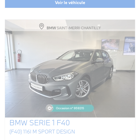
Voir le véhicule
BMW SERIE 1 F40
(F40) 116I M SPORT DESIGN