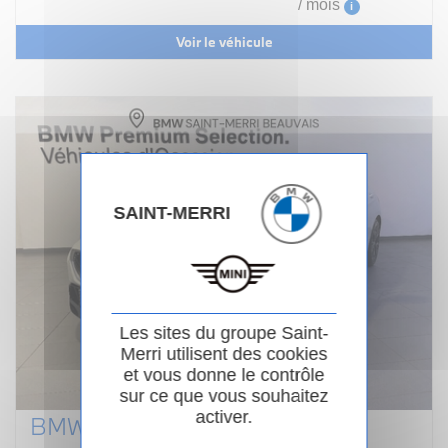
/ mois
i
Voir le véhicule
SAINT-MERRI
Les sites du groupe Saint-
Merri utilisent des cookies
et vous donne le contrôle
sur ce que vous souhaitez
activer.
BMW SERIE 1 F70