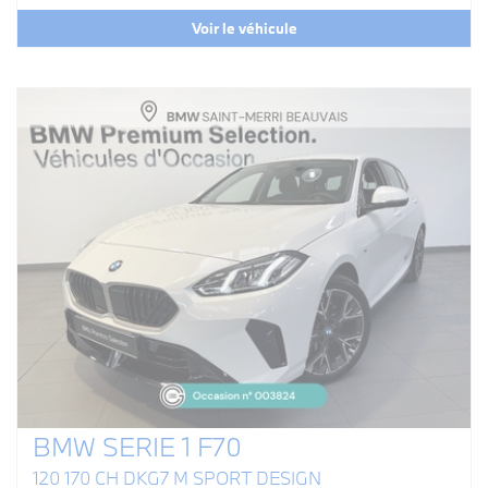
Voir le véhicule
BMW SERIE 1 F70
120 170 CH DKG7 M SPORT DESIGN