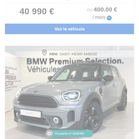
400
.00
€
40 990 €
ou
/ mois
i
Voir le véhicule