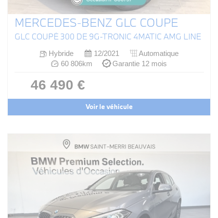
MERCEDES-BENZ GLC COUPE
GLC COUPÉ 300 DE 9G-TRONIC 4MATIC AMG LINE
Hybride
12/2021
Automatique
60 806km
Garantie 12 mois
46 490 €
Voir le véhicule