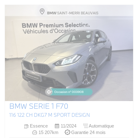
BMW SERIE 1 F70
116 122 CH DKG7 M SPORT DESIGN
Essence
11/2024
Automatique
15 207km
Garantie 24 mois