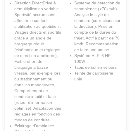
Direction DirectDrive à
Système de détection de
démultiplication variable
somnolence (>70km/h)
Sportivité accrue sans
Analyse le style de
affecter le confort
conduire (corrections sur
d'utilisation au quotidien :
la direction), Prise en
Virages directs et sportifs
compte de la durée du
grâce à un angle de
trajet, Actif à partir de 70
braquage réduit
km/h, Recommandation
(cinématique et réglages
de faire une pause.
de direction améliorés),
Système Hi-Fi 6 HP
Faible effort de
100W
braquage à basse
Tapis de sol en velours
vitesse, par exemple lors
Teinte de carrosserie
du stationnement ou
unie
dans les manoeuvres,
Comportement de
conduite intuitif et facile
(retour d'information
optimisé), Adaptation des
réglages en fonction des
modes de conduite.
Eclairage d'ambiance