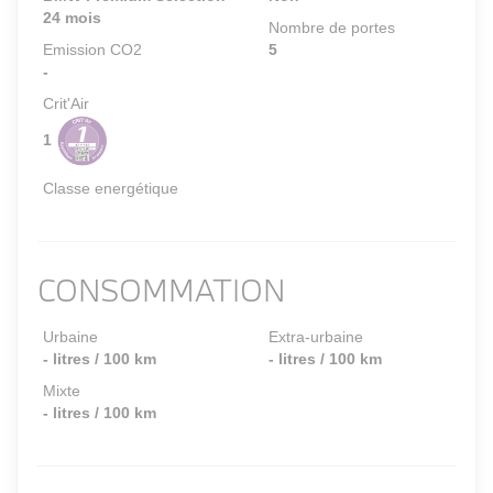
24 mois
Nombre de portes
Emission CO2
5
-
Crit'Air
1
Classe energétique
CONSOMMATION
Urbaine
Extra-urbaine
- litres / 100 km
- litres / 100 km
Mixte
- litres / 100 km