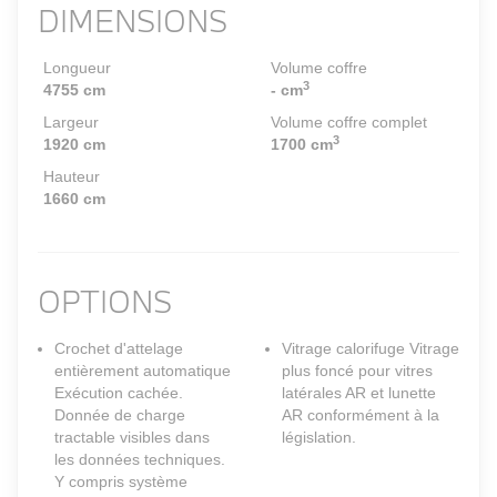
DIMENSIONS
Longueur
Volume coffre
3
4755 cm
- cm
Largeur
Volume coffre complet
3
1920 cm
1700 cm
Hauteur
1660 cm
OPTIONS
Crochet d'attelage
Vitrage calorifuge Vitrage
entièrement automatique
plus foncé pour vitres
Exécution cachée.
latérales AR et lunette
Donnée de charge
AR conformément à la
tractable visibles dans
législation.
les données techniques.
Y compris système