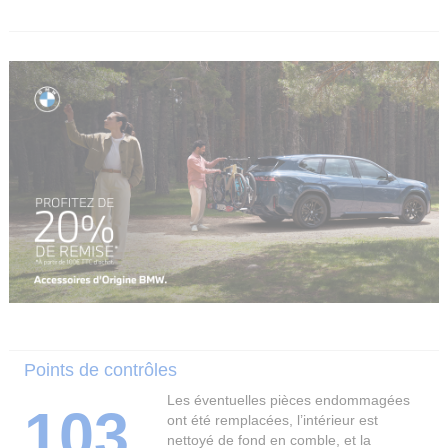
Points de contrôles
Les éventuelles pièces endommagées
103
ont été remplacées, l’intérieur est
nettoyé de fond en comble, et la