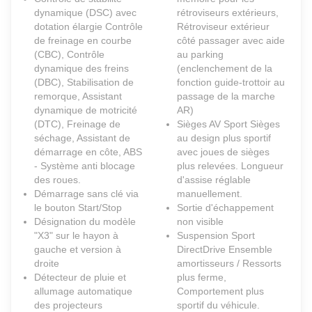
dynamique (DSC) avec
rétroviseurs extérieurs,
dotation élargie Contrôle
Rétroviseur extérieur
de freinage en courbe
côté passager avec aide
(CBC), Contrôle
au parking
dynamique des freins
(enclenchement de la
(DBC), Stabilisation de
fonction guide-trottoir au
remorque, Assistant
passage de la marche
dynamique de motricité
AR)
(DTC), Freinage de
Sièges AV Sport Sièges
séchage, Assistant de
au design plus sportif
démarrage en côte, ABS
avec joues de sièges
- Système anti blocage
plus relevées. Longueur
des roues.
d'assise réglable
Démarrage sans clé via
manuellement.
le bouton Start/Stop
Sortie d'échappement
Désignation du modèle
non visible
"X3" sur le hayon à
Suspension Sport
gauche et version à
DirectDrive Ensemble
droite
amortisseurs / Ressorts
Détecteur de pluie et
plus ferme,
allumage automatique
Comportement plus
des projecteurs
sportif du véhicule.