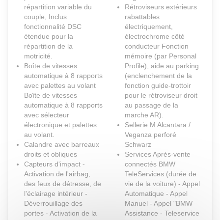
répartition variable du
Rétroviseurs extérieurs
couple, Inclus
rabattables
fonctionnalité DSC
électriquement,
étendue pour la
électrochrome côté
répartition de la
conducteur Fonction
motricité.
mémoire (par Personal
Boîte de vitesses
Profile), aide au parking
automatique à 8 rapports
(enclenchement de la
avec palettes au volant
fonction guide-trottoir
Boîte de vitesses
pour le rétroviseur droit
automatique à 8 rapports
au passage de la
avec sélecteur
marche AR).
électronique et palettes
Sellerie M Alcantara /
au volant.
Veganza perforé
Calandre avec barreaux
Schwarz
droits et obliques
Services Après-vente
Capteurs d'impact -
connectés BMW
Activation de l'airbag,
TeleServices (durée de
des feux de détresse, de
vie de la voiture) - Appel
l'éclairage intérieur -
Automatique - Appel
Déverrouillage des
Manuel - Appel "BMW
portes - Activation de la
Assistance - Teleservice