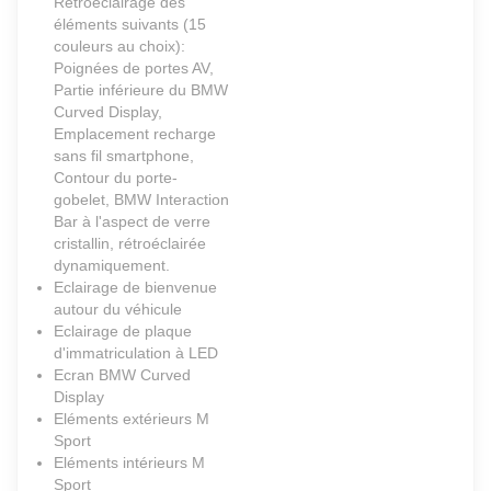
Rétroéclairage des
éléments suivants (15
couleurs au choix):
Poignées de portes AV,
Partie inférieure du BMW
Curved Display,
Emplacement recharge
sans fil smartphone,
Contour du porte-
gobelet, BMW Interaction
Bar à l'aspect de verre
cristallin, rétroéclairée
dynamiquement.
Eclairage de bienvenue
autour du véhicule
Eclairage de plaque
d'immatriculation à LED
Ecran BMW Curved
Display
Eléments extérieurs M
Sport
Eléments intérieurs M
Sport