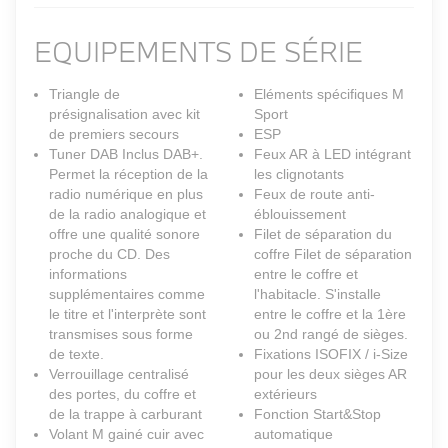
EQUIPEMENTS DE SÉRIE
Triangle de
Eléments spécifiques M
présignalisation avec kit
Sport
de premiers secours
ESP
Tuner DAB Inclus DAB+.
Feux AR à LED intégrant
Permet la réception de la
les clignotants
radio numérique en plus
Feux de route anti-
de la radio analogique et
éblouissement
offre une qualité sonore
Filet de séparation du
proche du CD. Des
coffre Filet de séparation
informations
entre le coffre et
supplémentaires comme
l'habitacle. S'installe
le titre et l'interprète sont
entre le coffre et la 1ère
transmises sous forme
ou 2nd rangé de sièges.
de texte.
Fixations ISOFIX / i-Size
Verrouillage centralisé
pour les deux sièges AR
des portes, du coffre et
extérieurs
de la trappe à carburant
Fonction Start&Stop
Volant M gainé cuir avec
automatique