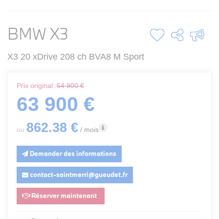
BMW X3
X3 20 xDrive 208 ch BVA8 M Sport
Prix original :
64 900 €
63 900 €
862
.38
€
ou
/ mois
Demander des informations
contact-saintmerri@gueudet.fr
Réserver maintenant