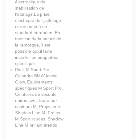
électronique de
stabilisation de
l'attelage.La prise
électrique de l¿attelage
correspond à un
standard européen. En
fonction de la nature de
la remorque, il est
possible qu¿il faille
installer un adaptateur
spécifique.
Pack M Sport Pro
Calandre BMW Iconic
Glow, Equipements
spécifiques M Sport Pro,
Ceintures de sécurité
noires avec liseré aux
couleurs M, Projecteurs
Shadow Line M, Freins
M Sport rouges, Shadow
Line M brillant étendu