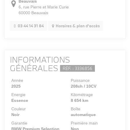
Beauvais
6, rue Pierre et Marie Curie
60000 Beauvais
03 44 14 31 84
Horaires & plan d'accès
INFORMATIONS
GÉNÉRALES
RÉF. : 3336856
Année
Puissance
2025
208ch / 10CV
Energie
Kilométrage
Essence
8 654 km
Couleur
Boîte
Noir
automatique
Garantie
Première main
BMW Premium Selection
Non