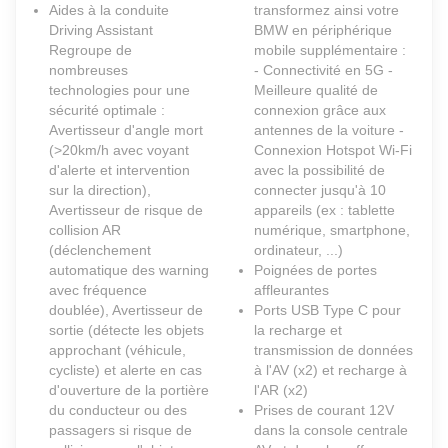
Aides à la conduite
transformez ainsi votre
Driving Assistant
BMW en périphérique
Regroupe de
mobile supplémentaire :
nombreuses
- Connectivité en 5G -
technologies pour une
Meilleure qualité de
sécurité optimale :
connexion grâce aux
Avertisseur d'angle mort
antennes de la voiture -
(>20km/h avec voyant
Connexion Hotspot Wi-Fi
d'alerte et intervention
avec la possibilité de
sur la direction),
connecter jusqu'à 10
Avertisseur de risque de
appareils (ex : tablette
collision AR
numérique, smartphone,
(déclenchement
ordinateur, ...)
automatique des warning
Poignées de portes
avec fréquence
affleurantes
doublée), Avertisseur de
Ports USB Type C pour
sortie (détecte les objets
la recharge et
approchant (véhicule,
transmission de données
cycliste) et alerte en cas
à l'AV (x2) et recharge à
d'ouverture de la portière
l'AR (x2)
du conducteur ou des
Prises de courant 12V
passagers si risque de
dans la console centrale