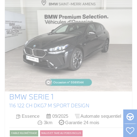
BMW SERIE 1
116 122 CH DKG7 M SPORT DESIGN
Essence
09/2025
Automate sequentiel
3km
Garantie 24 mois
FAIBLE KILOMÉTRAGE
MALUS ET TAXE AU POIDS INCLUS