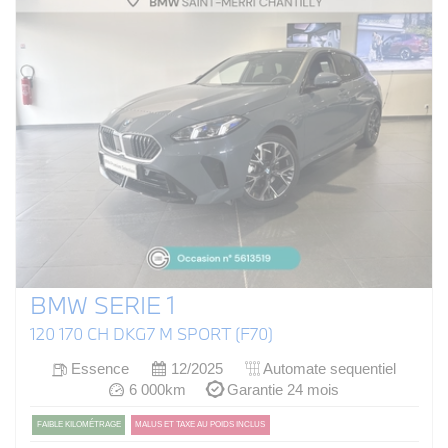
BMW SERIE 1
120 170 CH DKG7 M SPORT (F70)
Essence
12/2025
Automate sequentiel
6 000km
Garantie 24 mois
FAIBLE KILOMÉTRAGE
MALUS ET TAXE AU POIDS INCLUS