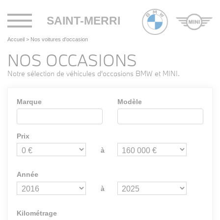
Toggle
SAINT-MERRI
navigation
Accueil
>
Nos voitures d'occasion
NOS OCCASIONS
Notre sélection de véhicules d'occasions BMW et MINI.
Marque
Modèle
Prix
à
Année
à
Kilométrage