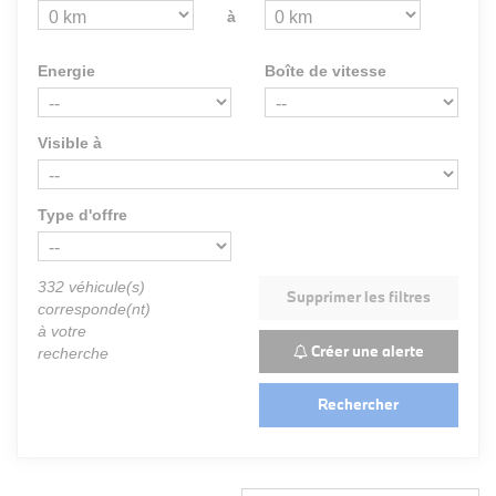
à
Energie
Boîte de vitesse
Visible à
Type d'offre
332
véhicule(s)
Supprimer les filtres
corresponde(nt)
à votre
Créer une alerte
recherche
Rechercher