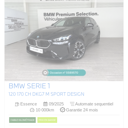
BMW SERIE 1
120 170 CH DKG7 M SPORT DESIGN
Essence
09/2025
Automate sequentiel
10 000km
Garantie 24 mois
FAIBLE KILOMÉTRAGE
PRIX EN BAISSE