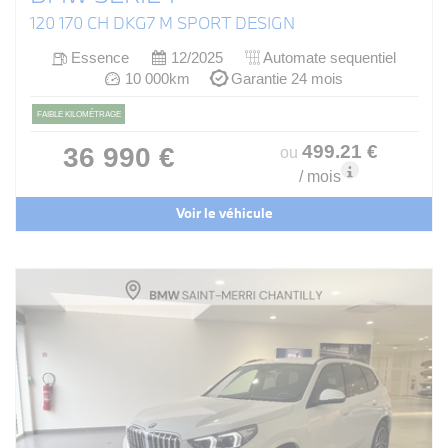
120 170 CH DKG7 M SPORT DESIGN
Essence
12/2025
Automate sequentiel
10 000km
Garantie 24 mois
FAIBLE KILOMÉTRAGE
499
.21
€
36 990 €
ou
/ mois
Voir le véhicule