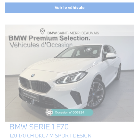
Voir le véhicule
BMW SERIE 1 F70
120 170 CH DKG7 M SPORT DESIGN