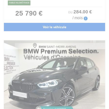
FAIBLE KILOMÉTRAGE
284
.00
€
25 790 €
ou
/ mois
i
Voir le véhicule