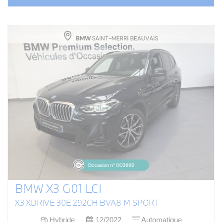
BMW X3 G01 LCI
X3 XDRIVE 30E 292CH BVA8 M SPORT
Hybride
12/2022
Automatique