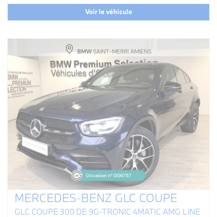
Voir le véhicule
MERCEDES-BENZ GLC COUPE
GLC COUPÉ 300 DE 9G-TRONIC 4MATIC AMG LINE