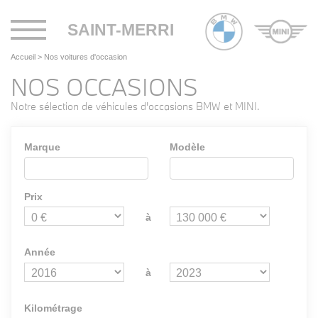
Toggle
SAINT-MERRI
navigation
Accueil
>
Nos voitures d'occasion
NOS OCCASIONS
Notre sélection de véhicules d'occasions BMW et MINI.
Marque
Modèle
Prix
à
Année
à
Kilométrage