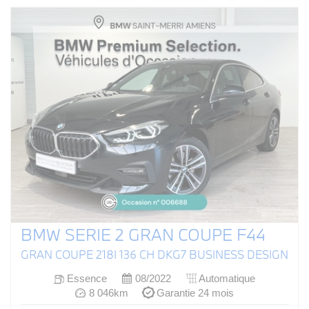
BMW SERIE 2 GRAN COUPE F44
GRAN COUPE 218I 136 CH DKG7 BUSINESS DESIGN
Essence
08/2022
Automatique
8 046km
Garantie 24 mois