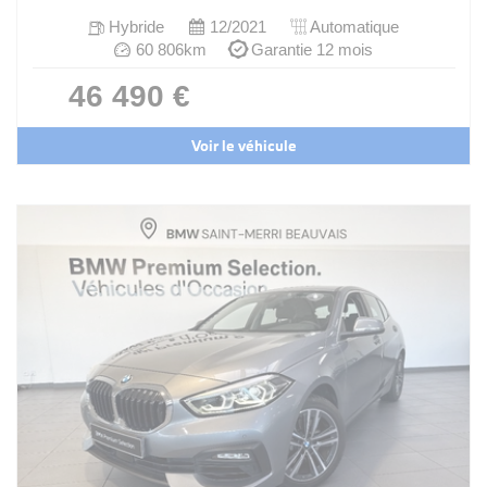
Hybride
12/2021
Automatique
60 806km
Garantie 12 mois
46 490 €
Voir le véhicule