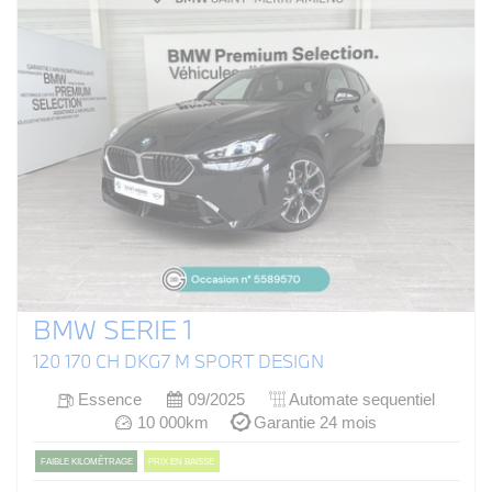
BMW SERIE 1
120 170 CH DKG7 M SPORT DESIGN
Essence
09/2025
Automate sequentiel
10 000km
Garantie 24 mois
FAIBLE KILOMÉTRAGE
PRIX EN BAISSE