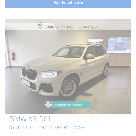
Voir le véhicule
BMW X3 G01
(G01) X3 30E 292 M SPORT BVA8