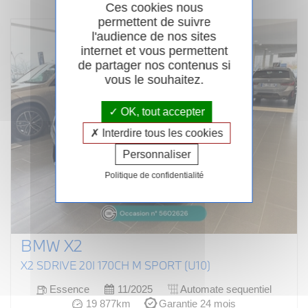
Ces cookies nous
permettent de suivre
l'audience de nos sites
internet et vous permettent
de partager nos contenus si
vous le souhaitez.
OK, tout accepter
Interdire tous les cookies
Personnaliser
Politique de confidentialité
BMW X2
X2 SDRIVE 20I 170CH M SPORT (U10)
Essence
11/2025
Automate sequentiel
19 877km
Garantie 24 mois