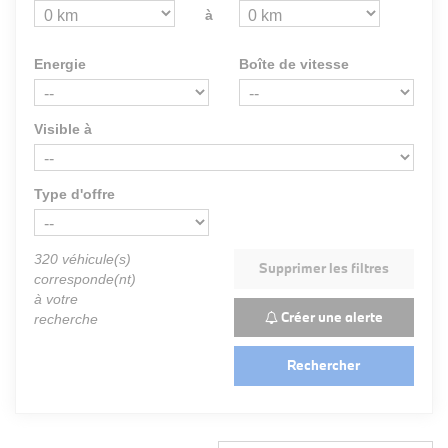
à
Energie
Boîte de vitesse
Visible à
Type d'offre
320
véhicule(s)
Supprimer les filtres
corresponde(nt)
à votre
Créer une alerte
recherche
Rechercher