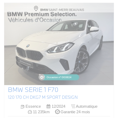
BMW SERIE 1 F70
120 170 CH DKG7 M SPORT DESIGN
Essence
12/2024
Automatique
11 235km
Garantie 24 mois