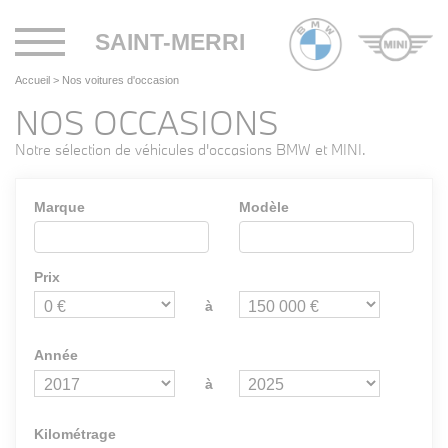
Toggle
SAINT-MERRI
navigation
Accueil
>
Nos voitures d'occasion
NOS OCCASIONS
Notre sélection de véhicules d'occasions BMW et MINI.
Marque
Modèle
Prix
à
Année
à
Kilométrage