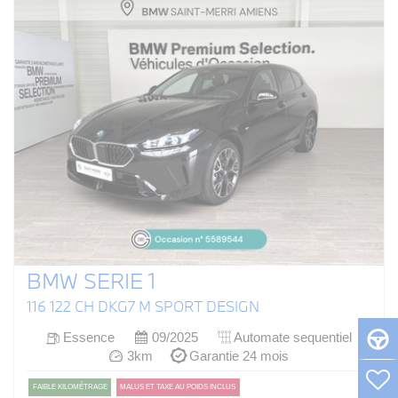
BMW SERIE 1
116 122 CH DKG7 M SPORT DESIGN
Essence
09/2025
Automate sequentiel
3km
Garantie 24 mois
FAIBLE KILOMÉTRAGE
MALUS ET TAXE AU POIDS INCLUS