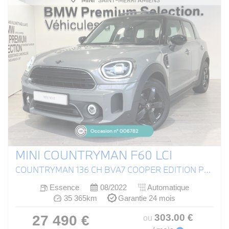
MINI COUNTRYMAN F60 LCI
COUNTRYMAN 136 CH BVA7 COOPER EDITION PREMIUM PLUS
Essence
08/2022
Automatique
35 365km
Garantie 24 mois
303
.00
€
27 490 €
ou