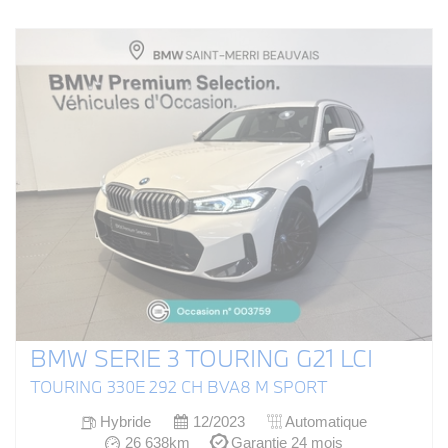
BMW SERIE 3 TOURING G21 LCI
TOURING 330E 292 CH BVA8 M SPORT
Hybride
12/2023
Automatique
26 638km
Garantie 24 mois