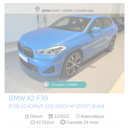
BMW X2 F39
(F39) X2 XDRIVE 20D 190CH M SPORT BVA8
Diesel
12/2022
Automatique
43 911km
Garantie 24 mois