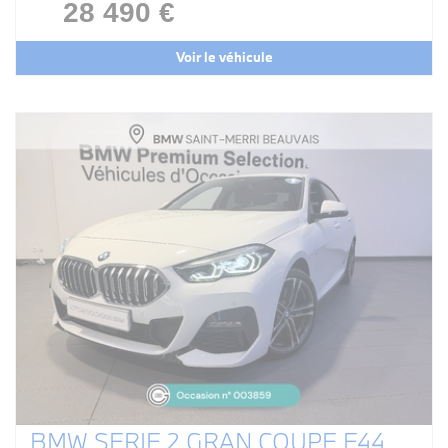
28 490 €
Voir le véhicule
BMW SERIE 2 GRAN COUPE F44