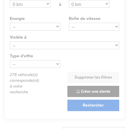
à
Energie
Boîte de vitesse
Visible à
Type d'offre
278
véhicule(s)
Supprimer les filtres
corresponde(nt)
à votre
Créer une alerte
recherche
Rechercher