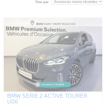
Trier par
BMW SERIE 2 ACTIVE TOURER
U06