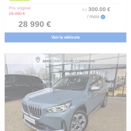
Prix original :
300
.00
€
ou
29 490 €
/ mois
i
28 990 €
Voir le véhicule