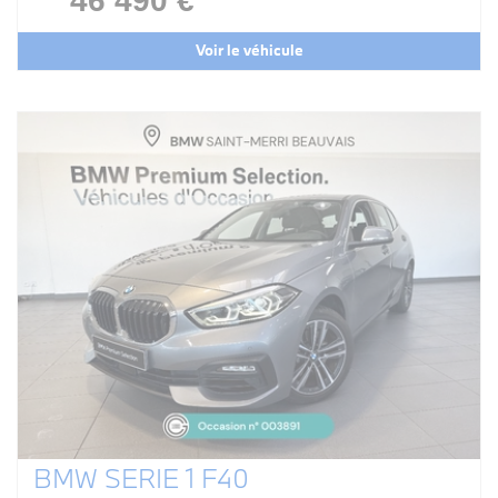
46 490 €
Voir le véhicule
BMW SERIE 1 F40