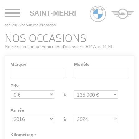
Toggle
SAINT-MERRI
navigation
Accueil
>
Nos voitures d'occasion
NOS OCCASIONS
Notre sélection de véhicules d'occasions BMW et MINI.
Marque
Modèle
Prix
à
Année
à
Kilométrage