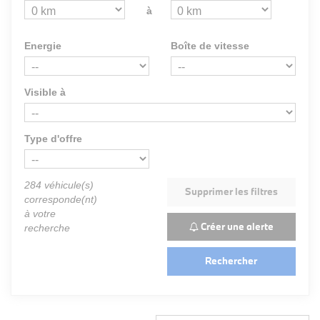
à
Energie
Boîte de vitesse
Visible à
Type d'offre
284
véhicule(s)
Supprimer les filtres
corresponde(nt)
à votre
Créer une alerte
recherche
Rechercher