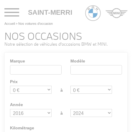
Toggle
SAINT-MERRI
navigation
Accueil
>
Nos voitures d'occasion
NOS OCCASIONS
Notre sélection de véhicules d'occasions BMW et MINI.
Marque
Modèle
Prix
à
Année
à
Kilométrage