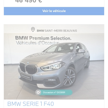
46 490 €
Voir le véhicule
BMW SERIE 1 F40