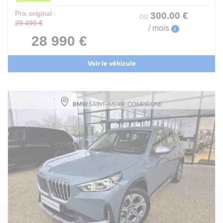
Prix original :
300
.00
€
ou
29 490 €
/ mois
i
28 990 €
Voir le véhicule