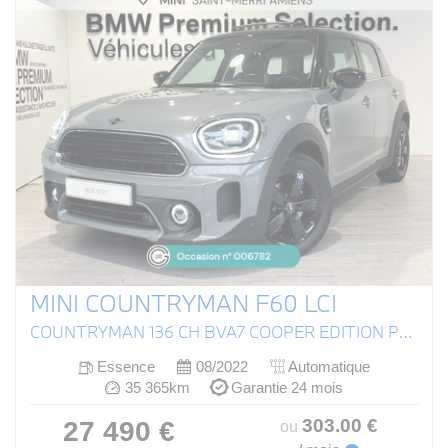
MINI COUNTRYMAN F60 LCI
COUNTRYMAN 136 CH BVA7 COOPER EDITION PREMIUM PLUS
Essence
08/2022
Automatique
35 365km
Garantie 24 mois
303
.00
€
27 490 €
ou