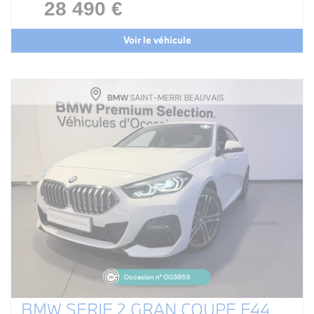
28 490 €
Voir le véhicule
BMW SERIE 2 GRAN COUPE F44