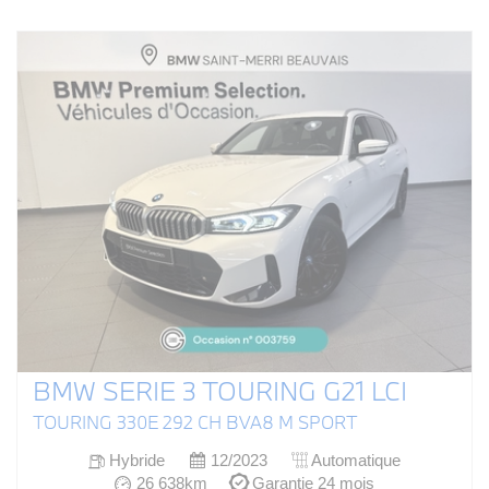
BMW SERIE 3 TOURING G21 LCI
TOURING 330E 292 CH BVA8 M SPORT
Hybride
12/2023
Automatique
26 638km
Garantie 24 mois