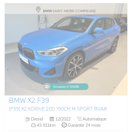
BMW X2 F39
(F39) X2 XDRIVE 20D 190CH M SPORT BVA8
Diesel
12/2022
Automatique
43 911km
Garantie 24 mois