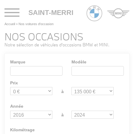
Toggle
SAINT-MERRI
navigation
Accueil
>
Nos voitures d'occasion
NOS OCCASIONS
Notre sélection de véhicules d'occasions BMW et MINI.
Marque
Modèle
Prix
à
Année
à
Kilométrage