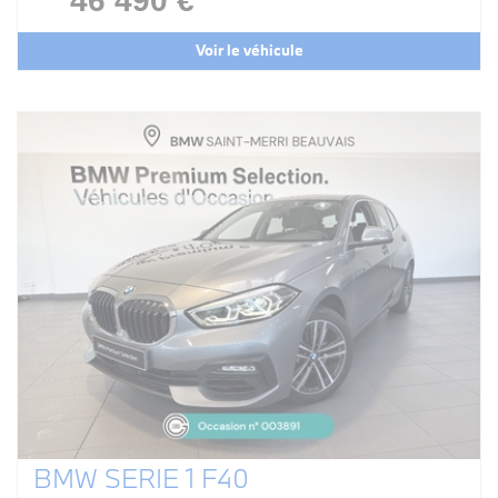
46 490 €
Voir le véhicule
BMW SERIE 1 F40