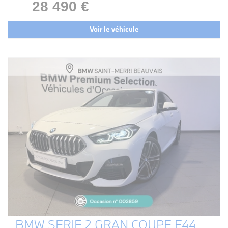
28 490 €
Voir le véhicule
BMW SERIE 2 GRAN COUPE F44