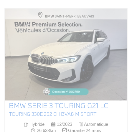
BMW SERIE 3 TOURING G21 LCI
TOURING 330E 292 CH BVA8 M SPORT
Hybride
12/2023
Automatique
26 638km
Garantie 24 mois