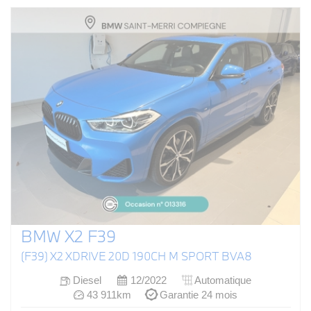
BMW X2 F39
(F39) X2 XDRIVE 20D 190CH M SPORT BVA8
Diesel
12/2022
Automatique
43 911km
Garantie 24 mois