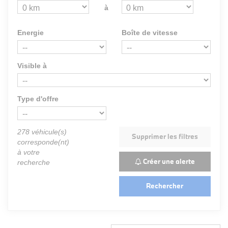
à
Energie
Boîte de vitesse
Visible à
Type d'offre
278
véhicule(s)
Supprimer les filtres
corresponde(nt)
à votre
Créer une alerte
recherche
Rechercher