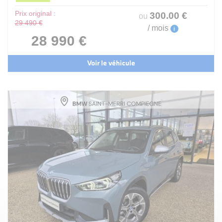
Prix original :
300
.00
€
ou
29 490 €
/ mois
i
28 990 €
Voir le véhicule