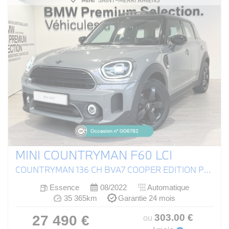
MINI COUNTRYMAN F60 LCI
COUNTRYMAN 136 CH BVA7 COOPER EDITION PREMIUM PLUS
Essence
08/2022
Automatique
35 365km
Garantie 24 mois
303
.00
€
27 490 €
ou