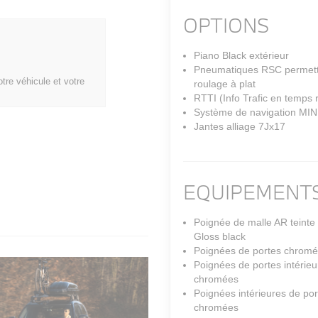
OPTIONS
Piano Black extérieur
Pneumatiques RSC permett
tre véhicule et votre
roulage à plat
RTTI (Info Trafic en temps r
Système de navigation MIN
Jantes alliage 7Jx17
EQUIPEMENTS
Poignée de malle AR teinte
Gloss black
Poignées de portes chrom
Poignées de portes intérieu
chromées
Poignées intérieures de por
chromées