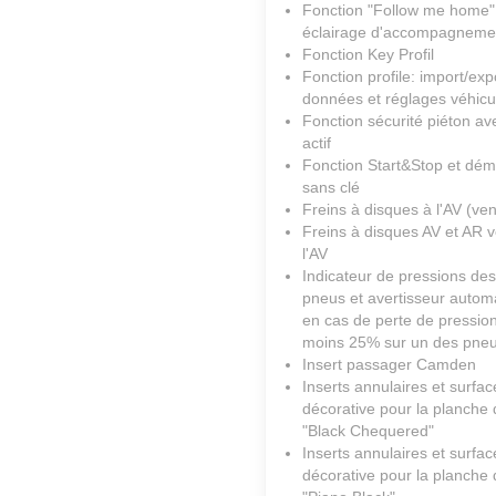
Fonction "Follow me home"
éclairage d'accompagneme
Fonction Key Profil
Fonction profile: import/exp
données et réglages véhicu
Fonction sécurité piéton av
actif
Fonction Start&Stop et dé
sans clé
Freins à disques à l'AV (ven
Freins à disques AV et AR v
l'AV
Indicateur de pressions des
pneus et avertisseur autom
en cas de perte de pressio
moins 25% sur un des pne
Insert passager Camden
Inserts annulaires et surfac
décorative pour la planche
"Black Chequered"
Inserts annulaires et surfac
décorative pour la planche