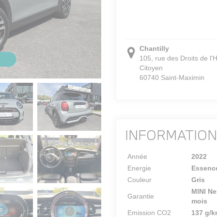
Chantilly
105, rue des Droits de l
Citoyen
60740 Saint-Maximin
INFORMATIO
Année
2022
Energie
Essenc
Couleur
Gris
MINI Ne
Garantie
mois
Emission CO2
137 g/k