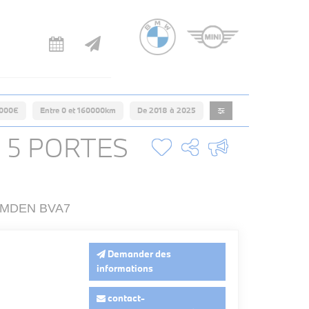
0000€
Entre 0 et 160000km
De 2018 à 2025
 5 PORTES
AMDEN BVA7
Demander des
informations
contact-