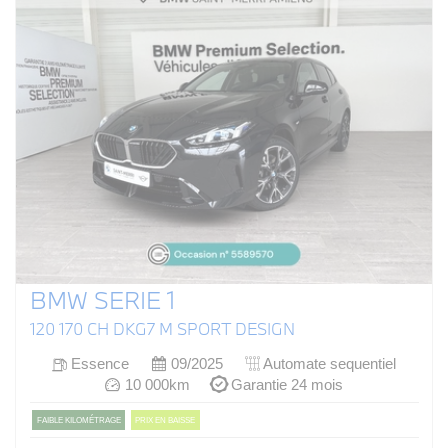
BMW SERIE 1
120 170 CH DKG7 M SPORT DESIGN
Essence
09/2025
Automate sequentiel
10 000km
Garantie 24 mois
FAIBLE KILOMÉTRAGE
PRIX EN BAISSE