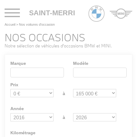
Toggle
SAINT-MERRI
navigation
Accueil
>
Nos voitures d'occasion
NOS OCCASIONS
Notre sélection de véhicules d'occasions BMW et MINI.
Marque
Modèle
Prix
à
Année
à
Kilométrage