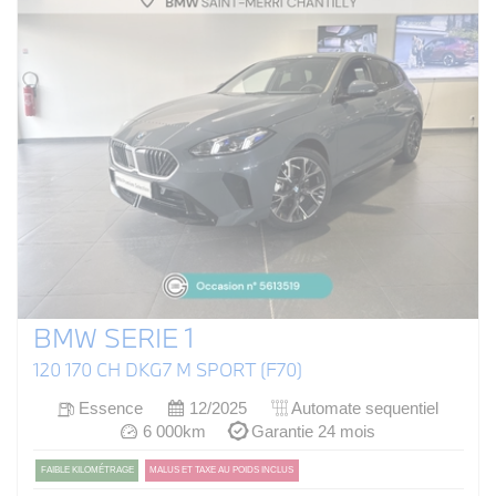
BMW SERIE 1
120 170 CH DKG7 M SPORT (F70)
Essence
12/2025
Automate sequentiel
6 000km
Garantie 24 mois
FAIBLE KILOMÉTRAGE
MALUS ET TAXE AU POIDS INCLUS