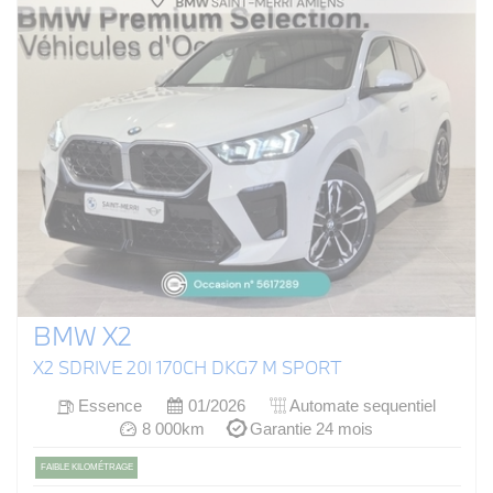
BMW X2
X2 SDRIVE 20I 170CH DKG7 M SPORT
Essence
01/2026
Automate sequentiel
8 000km
Garantie 24 mois
FAIBLE KILOMÉTRAGE