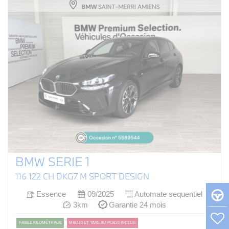
BMW SERIE 1
116 122 CH DKG7 M SPORT DESIGN
Essence
09/2025
Automate sequentiel
3km
Garantie 24 mois
FAIBLE KILOMÉTRAGE
MALUS ET TAXE AU POIDS INCLUS