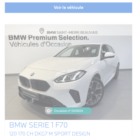
Voir le véhicule
BMW SERIE 1 F70
120 170 CH DKG7 M SPORT DESIGN