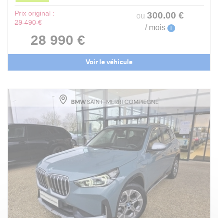
Prix original :
300
.00
€
ou
29 490 €
/ mois
i
28 990 €
Voir le véhicule