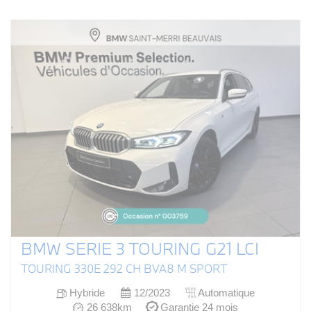
BMW SERIE 3 TOURING G21 LCI
TOURING 330E 292 CH BVA8 M SPORT
Hybride
12/2023
Automatique
26 638km
Garantie 24 mois