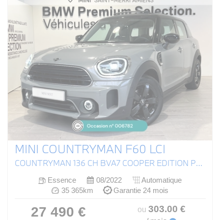
MINI COUNTRYMAN F60 LCI
COUNTRYMAN 136 CH BVA7 COOPER EDITION PREMIUM PLUS
Essence
08/2022
Automatique
35 365km
Garantie 24 mois
303
.00
€
27 490 €
ou