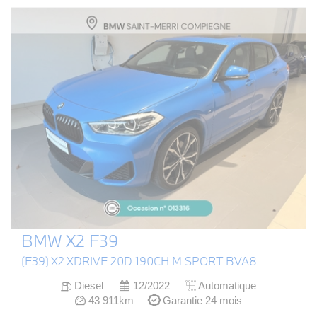
BMW X2 F39
(F39) X2 XDRIVE 20D 190CH M SPORT BVA8
Diesel
12/2022
Automatique
43 911km
Garantie 24 mois