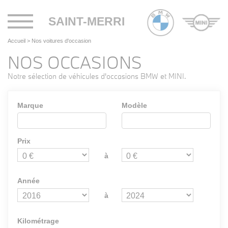
Toggle
SAINT-MERRI
navigation
Accueil
>
Nos voitures d'occasion
NOS OCCASIONS
Notre sélection de véhicules d'occasions BMW et MINI.
Marque
Modèle
Prix
à
Année
à
Kilométrage