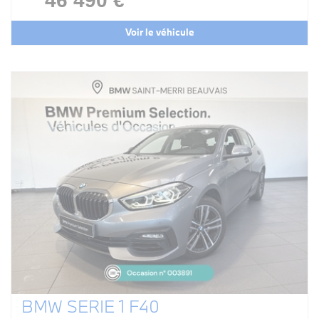
46 490 €
Voir le véhicule
BMW SERIE 1 F40