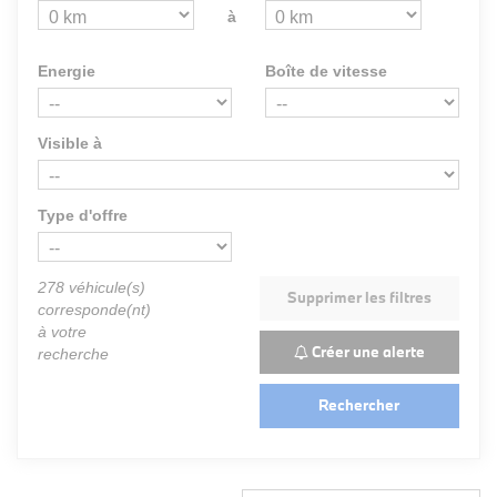
à
Energie
Boîte de vitesse
Visible à
Type d'offre
278
véhicule(s)
Supprimer les filtres
corresponde(nt)
à votre
Créer une alerte
recherche
Rechercher