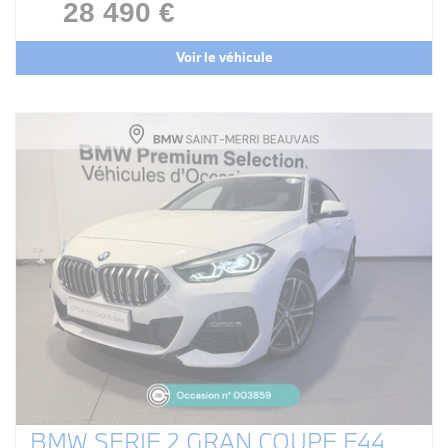
28 490 €
Voir le véhicule
BMW SERIE 2 GRAN COUPE F44