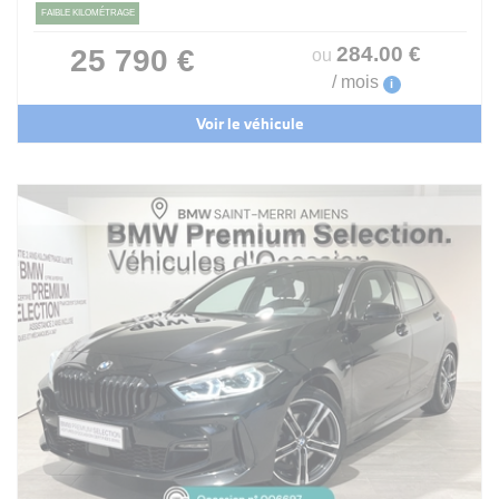
FAIBLE KILOMÉTRAGE
284
.00
€
25 790 €
ou
/ mois
i
Voir le véhicule