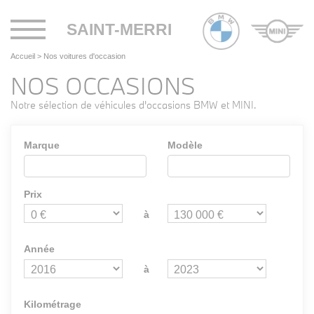
Toggle
SAINT-MERRI
navigation
Accueil
>
Nos voitures d'occasion
NOS OCCASIONS
Notre sélection de véhicules d'occasions BMW et MINI.
Marque
Modèle
Prix
à
Année
à
Kilométrage