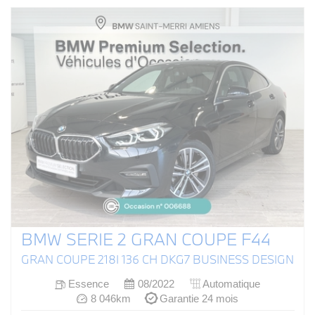
BMW SERIE 2 GRAN COUPE F44
GRAN COUPE 218I 136 CH DKG7 BUSINESS DESIGN
Essence
08/2022
Automatique
8 046km
Garantie 24 mois