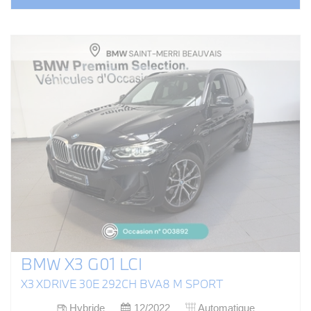
BMW X3 G01 LCI
X3 XDRIVE 30E 292CH BVA8 M SPORT
Hybride
12/2022
Automatique