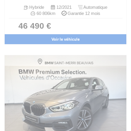
Hybride
12/2021
Automatique
60 806km
Garantie 12 mois
46 490 €
Voir le véhicule