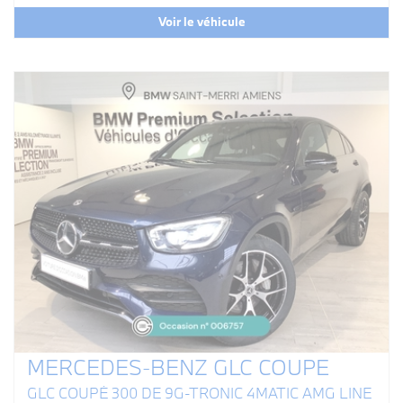
Voir le véhicule
MERCEDES-BENZ GLC COUPE
GLC COUPÉ 300 DE 9G-TRONIC 4MATIC AMG LINE