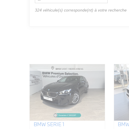
324
véhicule(s) corresponde(nt) à votre recherche
BMW SERIE 1
BMW 