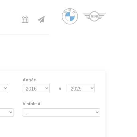
Année
à
Visible à