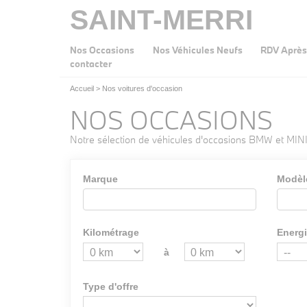
SAINT-MERRI
Nos Occasions
Nos Véhicules Neufs
RDV Après
contacter
Accueil
>
Nos voitures d'occasion
NOS OCCASIONS
Notre sélection de véhicules d'occasions BMW et MINI
Marque
Modèl
Kilométrage
Energ
à
Type d'offre