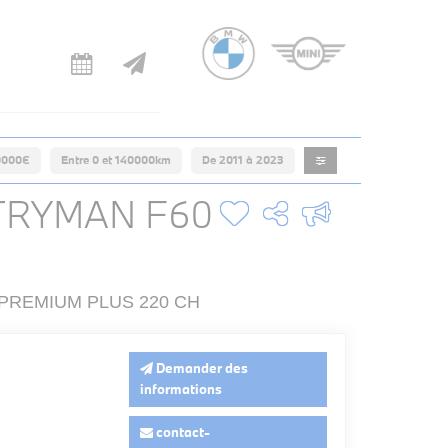
0000€
Entre 0 et 140000km
De 2011 à 2023
TRYMAN F60
 PREMIUM PLUS 220 CH
Demander des
informations
contact-