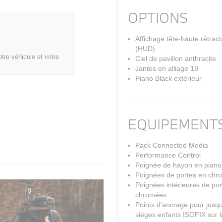
OPTIONS
Affichage tête-haute rétract
(HUD)
tre véhicule et votre
Ciel de pavillon anthracite
Jantes en alliage 18
Piano Black extérieur
EQUIPEMENTS
Pack Connected Media
Performance Control
Poignée de hayon en piano
Poignées de portes en chr
Poignées intérieures de por
chromées
Points d'ancrage pour jusq
sièges enfants ISOFIX sur l