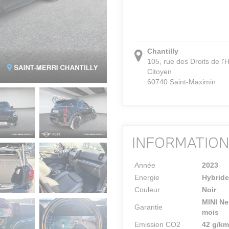
Chantilly
105, rue des Droits de l
Citoyen
60740 Saint-Maximin
INFORMATIO
Année
2023
Energie
Hybride
Couleur
Noir
MINI Ne
Garantie
mois
Emission CO2
42 g/km