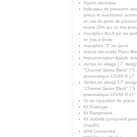
Hayon électrique
Indicateur de pressions des
pneus et avertisseur autom
en cas de perte de pressio
moins 25% sur un des pne
Inscription ALL4 sur les por
en bas à droite
Inscription "S" en jaune
Inserts décoratifs Piano Bla
Instrumentation digitale av
Jantes en alliage 17" desig
"Channel Spoke Black" 7.5 J
pneumatique 225/55 R 17
Jantes en alliage 17" desig
"Channel Spoke Black" 7.5 J
pneumatique 225/55 R 17
Kit de réparation de pneus
Kit Eclairage
Kit Rangement
Kit visibilité (comprend pare
chauffé)
MINI Connected