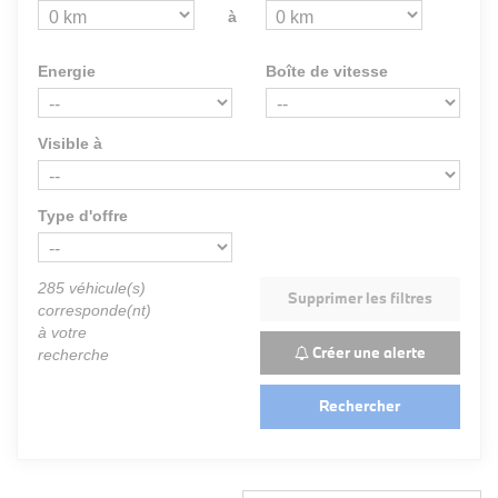
à
Energie
Boîte de vitesse
Visible à
Type d'offre
285
véhicule(s)
Supprimer les filtres
corresponde(nt)
à votre
Créer une alerte
recherche
Rechercher