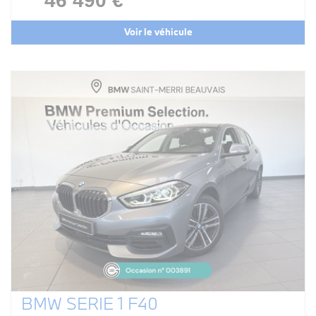
46 490 €
Voir le véhicule
BMW SERIE 1 F40