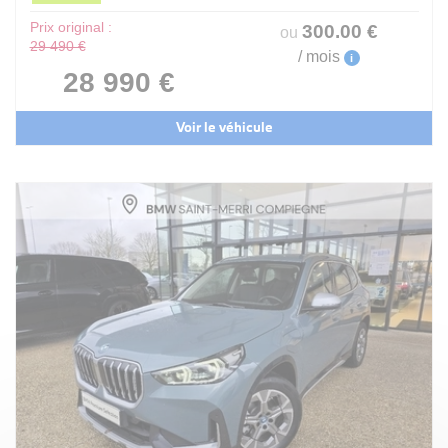
Prix original :
300
.00
€
ou
29 490 €
/ mois
i
28 990 €
Voir le véhicule