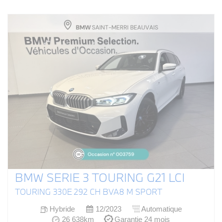
BMW SERIE 3 TOURING G21 LCI
TOURING 330E 292 CH BVA8 M SPORT
Hybride
12/2023
Automatique
26 638km
Garantie 24 mois