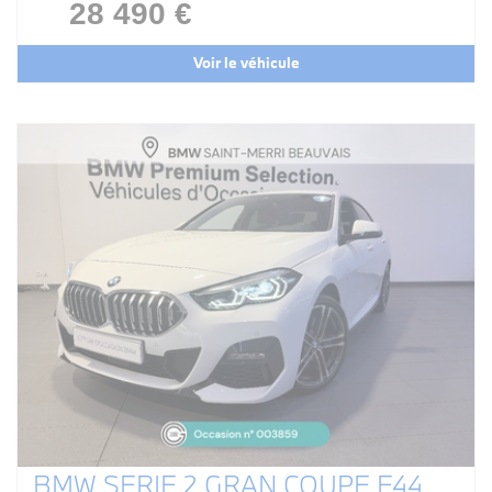
28 490 €
Voir le véhicule
BMW SERIE 2 GRAN COUPE F44