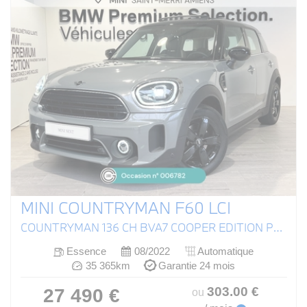
MINI COUNTRYMAN F60 LCI
COUNTRYMAN 136 CH BVA7 COOPER EDITION PREMIUM PLUS
Essence
08/2022
Automatique
35 365km
Garantie 24 mois
303
.00
€
27 490 €
ou