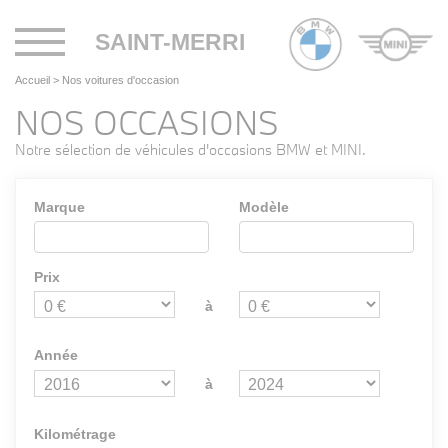
Toggle
SAINT-MERRI
navigation
Accueil
>
Nos voitures d'occasion
NOS OCCASIONS
Notre sélection de véhicules d'occasions BMW et MINI.
Marque
Modèle
Prix
à
Année
à
Kilométrage