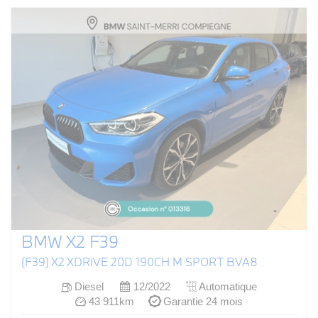
BMW X2 F39
(F39) X2 XDRIVE 20D 190CH M SPORT BVA8
Diesel
12/2022
Automatique
43 911km
Garantie 24 mois