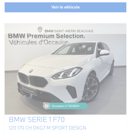
Voir le véhicule
BMW SERIE 1 F70
120 170 CH DKG7 M SPORT DESIGN