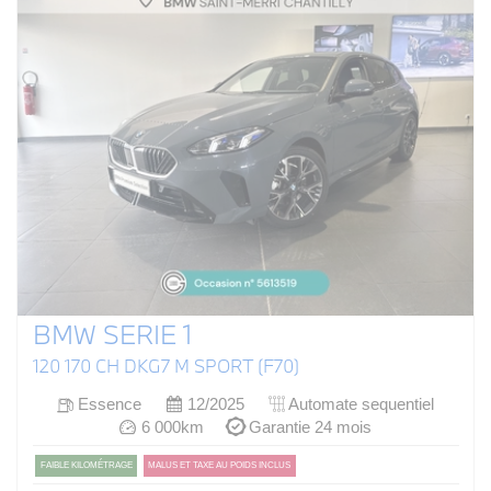
BMW SERIE 1
120 170 CH DKG7 M SPORT (F70)
Essence
12/2025
Automate sequentiel
6 000km
Garantie 24 mois
FAIBLE KILOMÉTRAGE
MALUS ET TAXE AU POIDS INCLUS