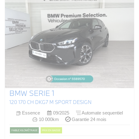
BMW SERIE 1
120 170 CH DKG7 M SPORT DESIGN
Essence
09/2025
Automate sequentiel
10 000km
Garantie 24 mois
FAIBLE KILOMÉTRAGE
PRIX EN BAISSE