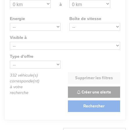
à
Energie
Boîte de vitesse
Visible à
Type d'offre
332
véhicule(s)
Supprimer les filtres
corresponde(nt)
à votre
Créer une alerte
recherche
Rechercher