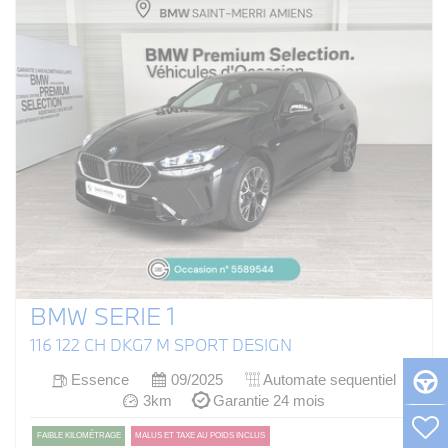
BMW SERIE 1
116 122 CH DKG7 M SPORT DESIGN
Essence
09/2025
Automate sequentiel
3km
Garantie 24 mois
FAIBLE KILOMÉTRAGE
MALUS ET TAXE AU POIDS INCLUS