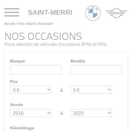
Toggle
SAINT-MERRI
navigation
Accueil
>
Nos voitures d'occasion
NOS OCCASIONS
Notre sélection de véhicules d'occasions BMW et MINI.
Marque
Modèle
Prix
à
Année
à
Kilométrage