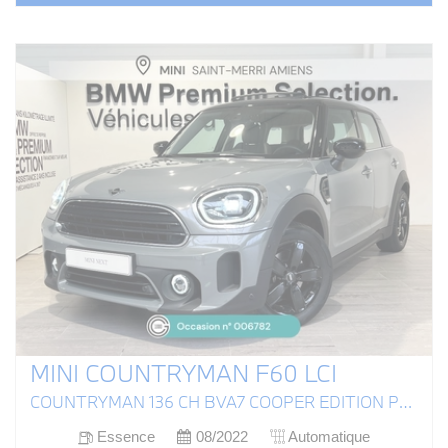
MINI COUNTRYMAN F60 LCI
COUNTRYMAN 136 CH BVA7 COOPER EDITION PREMIUM PLUS
Essence
08/2022
Automatique