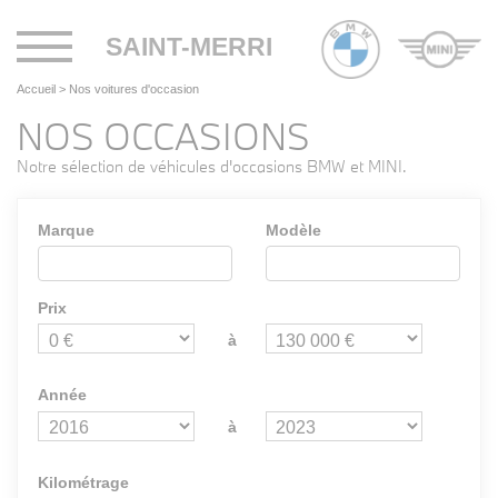
Toggle
SAINT-MERRI
navigation
Accueil
>
Nos voitures d'occasion
NOS OCCASIONS
Notre sélection de véhicules d'occasions BMW et MINI.
Marque
Modèle
Prix
à
Année
à
Kilométrage