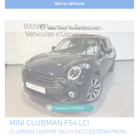
Voir le véhicule
MINI CLUBMAN F54 LCI
CLUBMAN COOPER 136 CH DKG7 EDITION PREMIUM PLUS