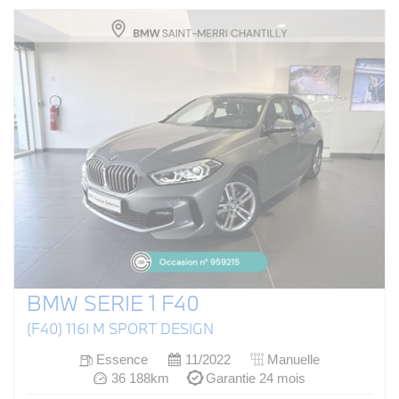
BMW SERIE 1 F40
(F40) 116I M SPORT DESIGN
Essence
11/2022
Manuelle
36 188km
Garantie 24 mois