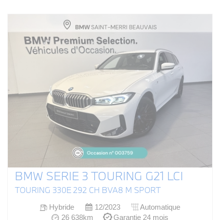
BMW SERIE 3 TOURING G21 LCI
TOURING 330E 292 CH BVA8 M SPORT
Hybride
12/2023
Automatique
26 638km
Garantie 24 mois