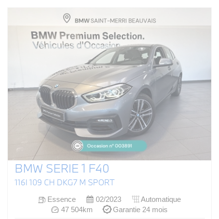
BMW SERIE 1 F40
116I 109 CH DKG7 M SPORT
Essence
02/2023
Automatique
47 504km
Garantie 24 mois