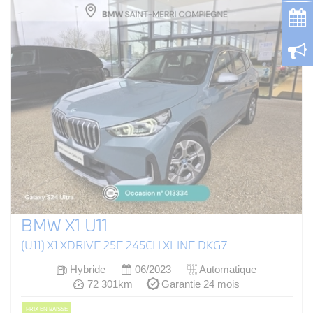
BMW X1 U11
(U11) X1 XDRIVE 25E 245CH XLINE DKG7
Hybride
06/2023
Automatique
72 301km
Garantie 24 mois
PRIX EN BAISSE