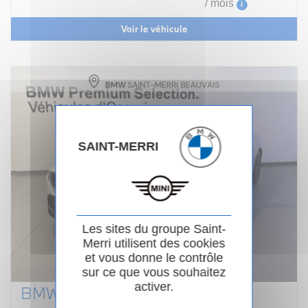
/ mois
i
Voir le véhicule
SAINT-MERRI
Les sites du groupe Saint-
Merri utilisent des cookies
et vous donne le contrôle
sur ce que vous souhaitez
activer.
BMW SERIE 1 F70