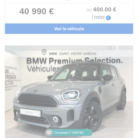
400
.00
€
40 990 €
ou
/ mois
i
Voir le véhicule