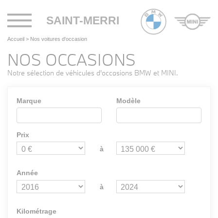
Toggle
SAINT-MERRI
navigation
Accueil
>
Nos voitures d'occasion
NOS OCCASIONS
Notre sélection de véhicules d'occasions BMW et MINI.
Marque
Modèle
Prix
à
Année
à
Kilométrage