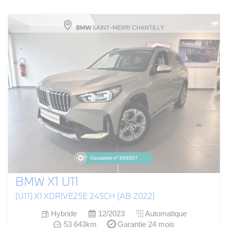
BMW X1 U11
(U11) X1 XDRIVE25E 245CH (AB 2022)
Hybride
12/2023
Automatique
53 643km
Garantie 24 mois