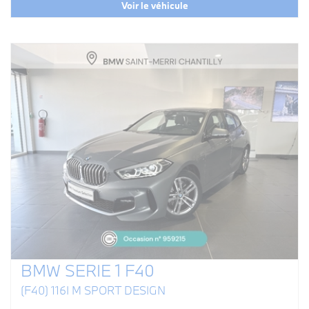
Voir le véhicule
BMW SERIE 1 F40
(F40) 116I M SPORT DESIGN