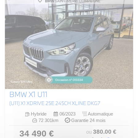
BMW X1 U11
(U11) X1 XDRIVE 25E 245CH XLINE DKG7
Hybride
06/2023
Automatique
72 301km
Garantie 24 mois
380
.00
€
34 490 €
ou