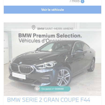
/ mois
i
Voir le véhicule
BMW SERIE 2 GRAN COUPE F44