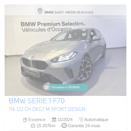
BMW SERIE 1 F70
116 122 CH DKG7 M SPORT DESIGN
Essence
11/2024
Automatique
15 207km
Garantie 24 mois