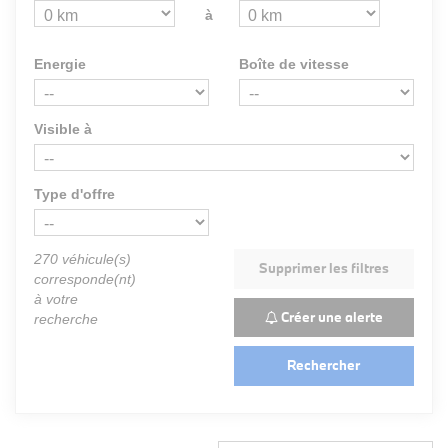
à
Energie
Boîte de vitesse
Visible à
Type d'offre
270
véhicule(s)
Supprimer les filtres
corresponde(nt)
à votre
Créer une alerte
recherche
Rechercher