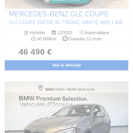
MERCEDES-BENZ GLC COUPE
GLC COUPÉ 300 DE 9G-TRONIC 4MATIC AMG LINE
Hybride
12/2021
Automatique
60 806km
Garantie 12 mois
46 490 €
Voir le véhicule