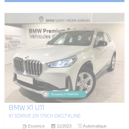
BMW X1 U11
X1 SDRIVE 20I 170CH DKG7 XLINE
Essence
11/2023
Automatique