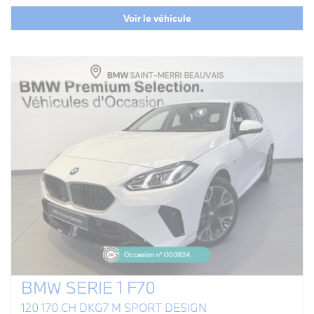
Voir le véhicule
BMW SERIE 1 F70
120 170 CH DKG7 M SPORT DESIGN