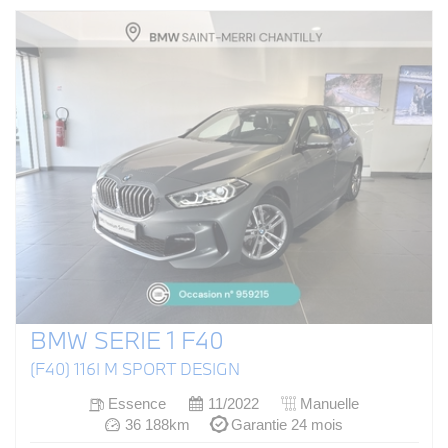
BMW SERIE 1 F40
(F40) 116I M SPORT DESIGN
Essence
11/2022
Manuelle
36 188km
Garantie 24 mois