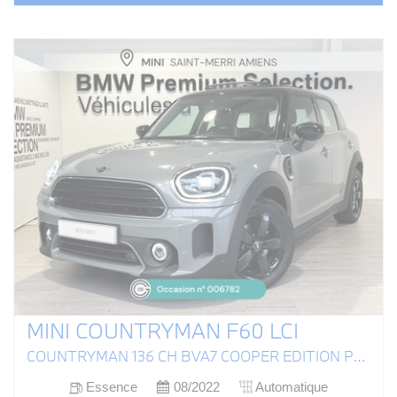
MINI COUNTRYMAN F60 LCI
COUNTRYMAN 136 CH BVA7 COOPER EDITION PREMIUM PLUS
Essence
08/2022
Automatique