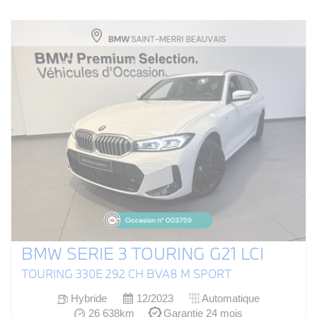
BMW SERIE 3 TOURING G21 LCI
TOURING 330E 292 CH BVA8 M SPORT
Hybride
12/2023
Automatique
26 638km
Garantie 24 mois