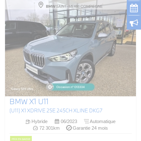
BMW X1 U11
(U11) X1 XDRIVE 25E 245CH XLINE DKG7
Hybride
06/2023
Automatique
72 301km
Garantie 24 mois
PRIX EN BAISSE