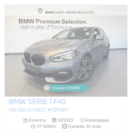
BMW SERIE 1 F40
116I 109 CH DKG7 M SPORT
Essence
02/2023
Automatique
47 504km
Garantie 24 mois