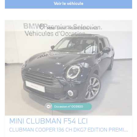
Voir le véhicule
MINI CLUBMAN F54 LCI
CLUBMAN COOPER 136 CH DKG7 EDITION PREMIUM PLUS