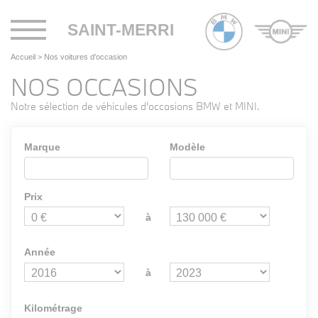
Toggle
SAINT-MERRI
navigation
Accueil
>
Nos voitures d'occasion
NOS OCCASIONS
Notre sélection de véhicules d'occasions BMW et MINI.
Marque
Modèle
Prix
à
Année
à
Kilométrage