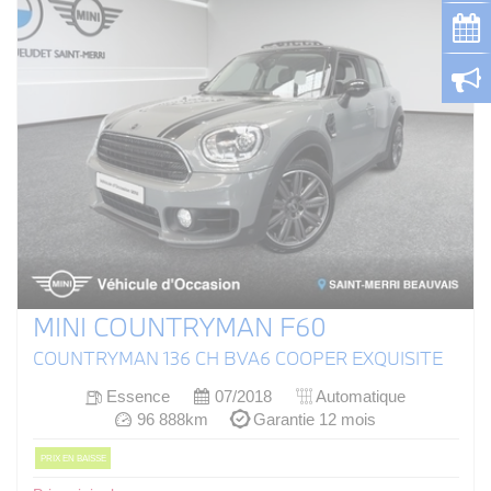
MINI COUNTRYMAN F60
COUNTRYMAN 136 CH BVA6 COOPER EXQUISITE
Essence
07/2018
Automatique
96 888km
Garantie 12 mois
PRIX EN BAISSE