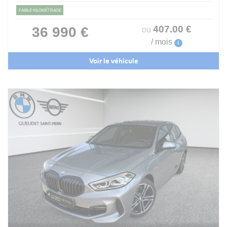
FAIBLE KILOMÉTRAGE
407
.00
€
36 990 €
ou
/ mois
i
Voir le véhicule