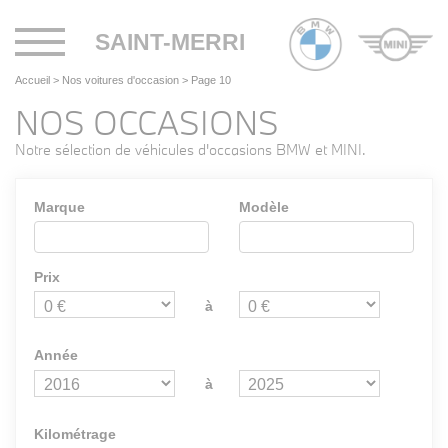
Toggle
SAINT-MERRI
navigation
Accueil
>
Nos voitures d'occasion
>
Page 10
NOS OCCASIONS
Notre sélection de véhicules d'occasions BMW et MINI.
Marque
Modèle
Prix
à
Année
à
Kilométrage