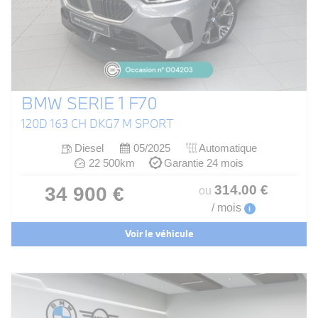
BMW SERIE 1 F70
120D 163 CH DKG7 M SPORT
Diesel
05/2025
Automatique
22 500km
Garantie 24 mois
314
.00
€
34 900 €
ou
/ mois
i
Voir le véhicule