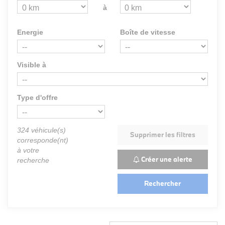
à
Energie
Boîte de vitesse
Visible à
Type d'offre
324
véhicule(s)
Supprimer les filtres
corresponde(nt)
à votre
Créer une alerte
recherche
Rechercher