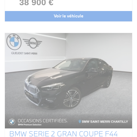
38 900 €
Voir le véhicule
BMW SERIE 2 GRAN COUPE F44