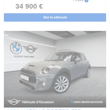
i
34 900 €
Voir le véhicule