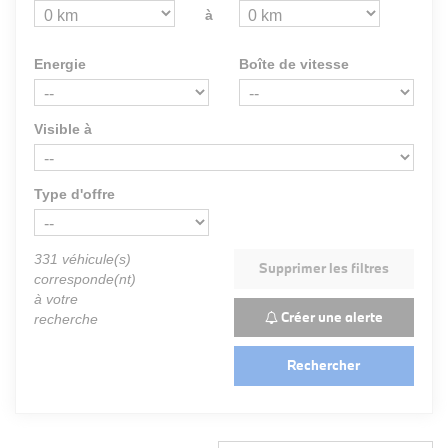
à
Energie
Boîte de vitesse
Visible à
Type d'offre
331
véhicule(s)
Supprimer les filtres
corresponde(nt)
à votre
Créer une alerte
recherche
Rechercher