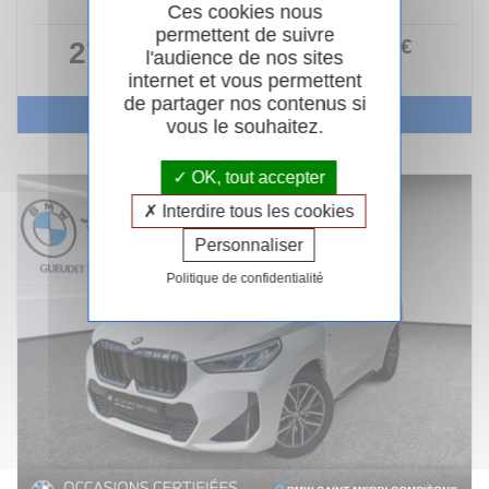
45 498km
Garantie 24 mois
Ces cookies nous
permettent de suivre
320
.00
€
27 990 €
ou
l'audience de nos sites
/ mois
i
internet et vous permettent
de partager nos contenus si
Voir le véhicule
vous le souhaitez.
OK, tout accepter
Interdire tous les cookies
Personnaliser
Politique de confidentialité