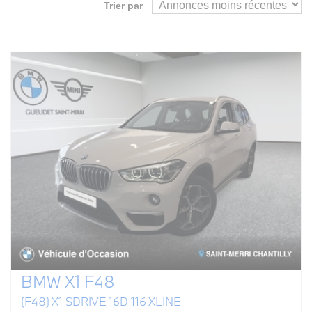
Trier par
BMW X1 F48
(F48) X1 SDRIVE 16D 116 XLINE