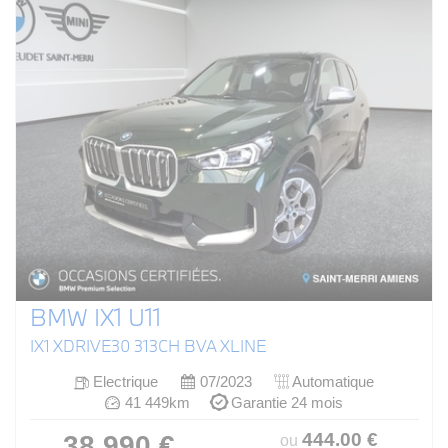
BMW IX1 U11
IX1 XDRIVE30 313CH BVA XLINE
Electrique
07/2023
Automatique
41 449km
Garantie 24 mois
444
.00
€
38 990 €
ou