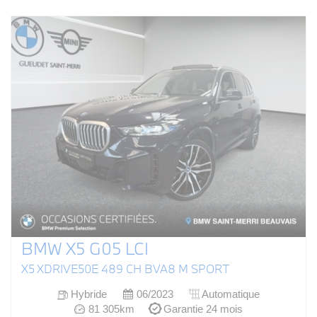
BMW X5 G05 LCI
X5 XDRIVE50E 489 CH BVA8 M SPORT
Hybride
06/2023
Automatique
81 305km
Garantie 24 mois