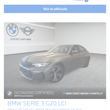
i
Voir le véhicule
BMW SERIE 3 G20 LCI