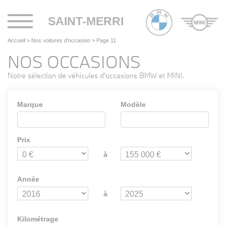
Toggle
SAINT-MERRI
navigation
Accueil
>
Nos voitures d'occasion
>
Page 11
NOS OCCASIONS
Notre sélection de véhicules d'occasions BMW et MINI.
Marque
Modèle
Prix
à
Année
à
Kilométrage