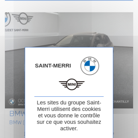
SAINT-MERRI
Les sites du groupe Saint-
Merri utilisent des cookies
BMW SERIE 1 F40
et vous donne le contrôle
sur ce que vous souhaitez
BMW (F40) 118I 136 M SPORT DKG7
activer.
Essence
07/2023
Automatique