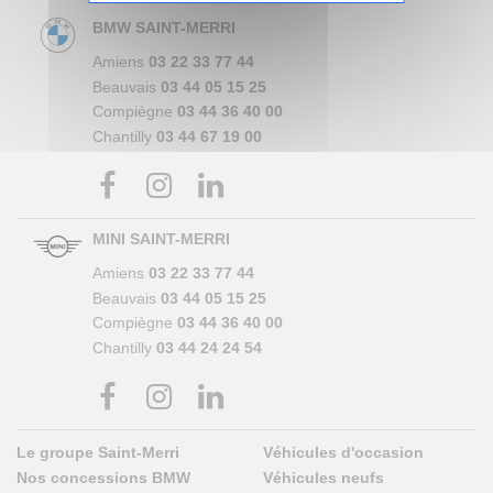
BMW SAINT-MERRI
Amiens
03 22 33 77 44
Beauvais
03 44 05 15 25
Compiègne
03 44 36 40 00
Chantilly
03 44 67 19 00
MINI SAINT-MERRI
Amiens
03 22 33 77 44
Beauvais
03 44 05 15 25
Compiègne
03 44 36 40 00
Chantilly
03 44 24 24 54
Le groupe Saint-Merri
Véhicules d'occasion
Nos concessions BMW
Véhicules neufs