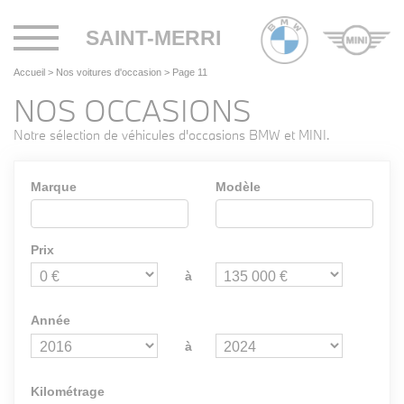
Toggle
SAINT-MERRI
navigation
Accueil
>
Nos voitures d'occasion
>
Page 11
NOS OCCASIONS
Notre sélection de véhicules d'occasions BMW et MINI.
Marque
Modèle
Prix
à
Année
à
Kilométrage