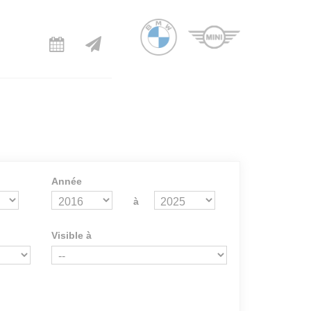
Année
à
Visible à