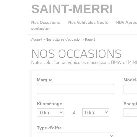
SAINT-MERRI
Nos Occasions
Nos Véhicules Neufs
RDV Après
contacter
Accueil
>
Nos voitures d'occasion
>
Page 2
NOS OCCASIONS
Notre sélection de véhicules d'occasions BMW et MINI
Marque
Modèl
Kilométrage
Energ
à
Type d'offre