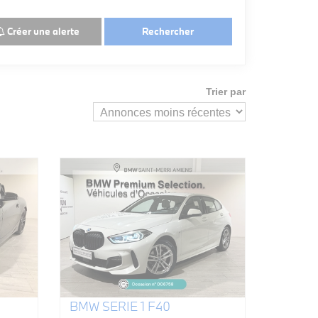
Créer une alerte
Rechercher
Trier par
BMW SERIE 1 F40