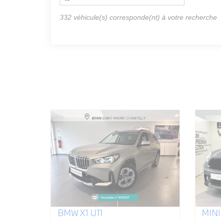
332
véhicule(s) corresponde(nt) à votre recherche
BMW X1 U11
MIN