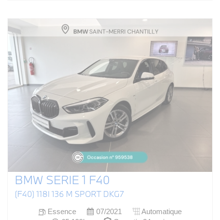
BMW SERIE 1 F40
(F40) 118I 136 M SPORT DKG7
Essence
07/2021
Automatique