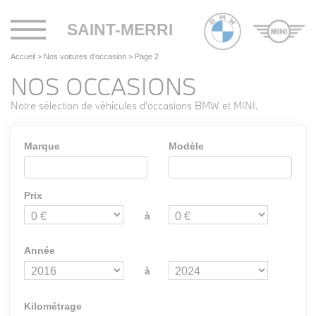
Toggle
SAINT-MERRI
navigation
Accueil
>
Nos voitures d'occasion
>
Page 2
NOS OCCASIONS
Notre sélection de véhicules d'occasions BMW et MINI.
Marque
Modèle
Prix
à
Année
à
Kilométrage