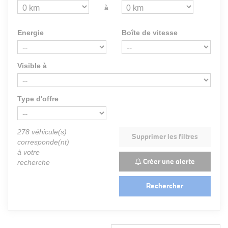
à
Energie
Boîte de vitesse
Visible à
Type d'offre
278
véhicule(s)
Supprimer les filtres
corresponde(nt)
à votre
Créer une alerte
recherche
Rechercher