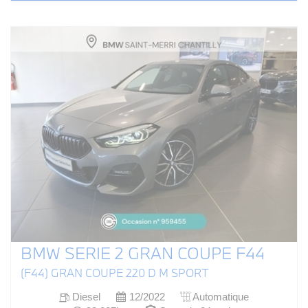
BMW SERIE 2 GRAN COUPE F44
(F44) GRAN COUPE 220 D M SPORT
Diesel
12/2022
Automatique