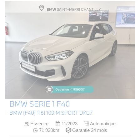
BMW SERIE 1 F40
BMW (F40) 116I 109 M SPORT DKG7
Essence
11/2023
Automatique
71 928km
Garantie 24 mois