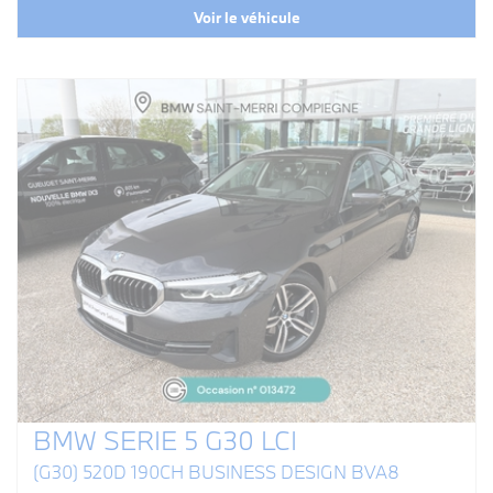
Voir le véhicule
BMW SERIE 5 G30 LCI
(G30) 520D 190CH BUSINESS DESIGN BVA8