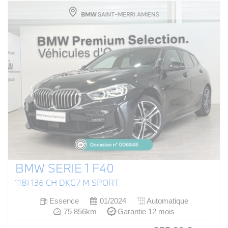
BMW SERIE 1 F40
118I 136 CH DKG7 M SPORT
Essence
01/2024
Automatique
75 856km
Garantie 12 mois