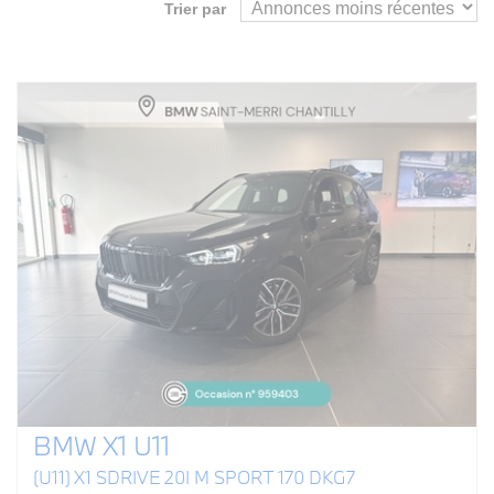
Trier par
BMW X1 U11
(U11) X1 SDRIVE 20I M SPORT 170 DKG7