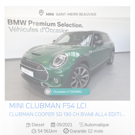
MINI CLUBMAN F54 LCI
CLUBMAN COOPER SD 190 CH BVA8 ALL4 EDITION CANONBURY
Diesel
05/2021
Automatique
54 561km
Garantie 12 mois