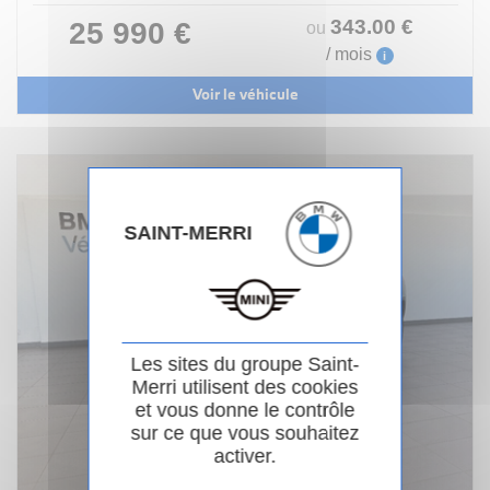
343
.00
€
25 990 €
ou
/ mois
i
Voir le véhicule
SAINT-MERRI
Les sites du groupe Saint-
Merri utilisent des cookies
et vous donne le contrôle
sur ce que vous souhaitez
activer.