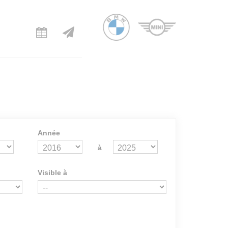
Année
à
Visible à