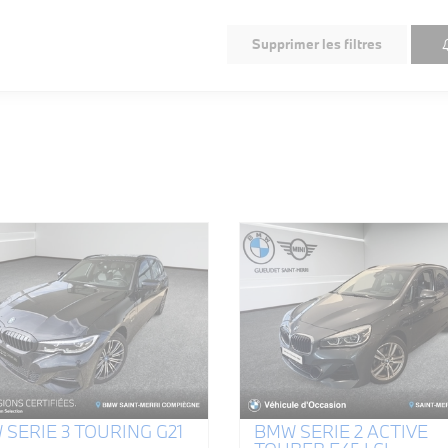
Supprimer les filtres
SERIE 3 TOURING G21
BMW SERIE 2 ACTIVE