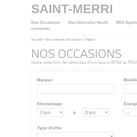
SAINT-MERRI
Nos Occasions
Nos Véhicules Neufs
RDV Après
contacter
Accueil
>
Nos voitures d'occasion
>
Page 6
NOS OCCASIONS
Notre sélection de véhicules d'occasions BMW et MINI
Marque
Modèl
Kilométrage
Energ
à
Type d'offre