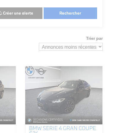
Créer une alerte
Rechercher
Trier par
BMW SERIE 4 GRAN COUPE