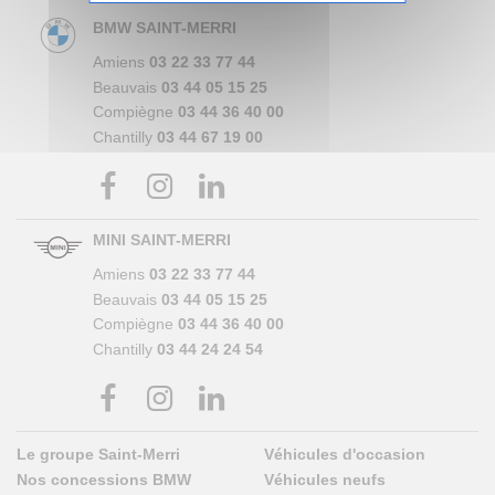
BMW SAINT-MERRI
Amiens
03 22 33 77 44
Beauvais
03 44 05 15 25
Compiègne
03 44 36 40 00
Chantilly
03 44 67 19 00
MINI SAINT-MERRI
Amiens
03 22 33 77 44
Beauvais
03 44 05 15 25
Compiègne
03 44 36 40 00
Chantilly
03 44 24 24 54
Le groupe Saint-Merri
Véhicules d'occasion
Nos concessions BMW
Véhicules neufs