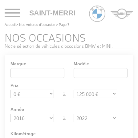
Toggle
SAINT-MERRI
navigation
Accueil
>
Nos voitures d'occasion
>
Page 7
NOS OCCASIONS
Notre sélection de véhicules d'occasions BMW et MINI.
Marque
Modèle
Prix
à
Année
à
Kilométrage